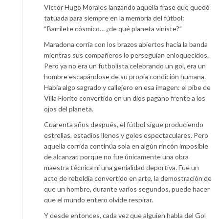
Víctor Hugo Morales lanzando aquella frase que quedó
tatuada para siempre en la memoria del fútbol:
“Barrilete cósmico… ¿de qué planeta viniste?”
Maradona corría con los brazos abiertos hacia la banda
mientras sus compañeros lo perseguían enloquecidos.
Pero ya no era un futbolista celebrando un gol, era un
hombre escapándose de su propia condición humana.
Había algo sagrado y callejero en esa imagen: el pibe de
Villa Fiorito convertido en un dios pagano frente a los
ojos del planeta.
Cuarenta años después, el fútbol sigue produciendo
estrellas, estadios llenos y goles espectaculares. Pero
aquella corrida continúa sola en algún rincón imposible
de alcanzar, porque no fue únicamente una obra
maestra técnica ni una genialidad deportiva. Fue un
acto de rebeldía convertido en arte, la demostración de
que un hombre, durante varios segundos, puede hacer
que el mundo entero olvide respirar.
Y desde entonces, cada vez que alguien habla del Gol