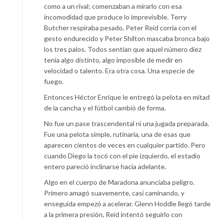
como a un rival; comenzaban a mirarlo con esa
incomodidad que produce lo imprevisible. Terry
Butcher respiraba pesado, Peter Reid corría con el
gesto endurecido y Peter Shilton mascaba bronca bajo
los tres palos. Todos sentían que aquel número diez
tenía algo distinto, algo imposible de medir en
velocidad o talento. Era otra cosa. Una especie de
fuego.
Entonces Héctor Enrique le entregó la pelota en mitad
de la cancha y el fútbol cambió de forma.
No fue un pase trascendental ni una jugada preparada.
Fue una pelota simple, rutinaria, una de esas que
aparecen cientos de veces en cualquier partido. Pero
cuando Diego la tocó con el pie izquierdo, el estadio
entero pareció inclinarse hacia adelante.
Algo en el cuerpo de Maradona anunciaba peligro.
Primero amagó suavemente, casi caminando, y
enseguida empezó a acelerar. Glenn Hoddle llegó tarde
a la primera presión, Reid intentó seguirlo con