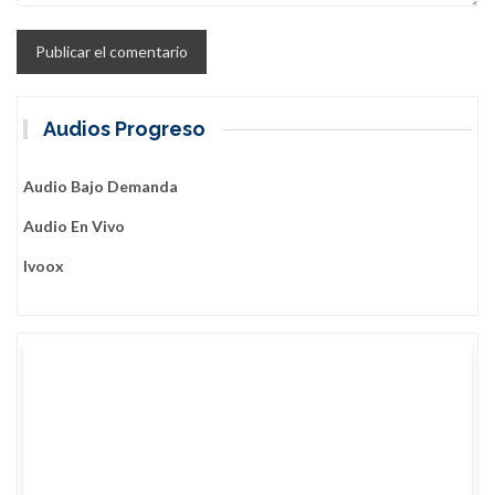
Audios Progreso
Audio Bajo Demanda
Audio En Vivo
Ivoox