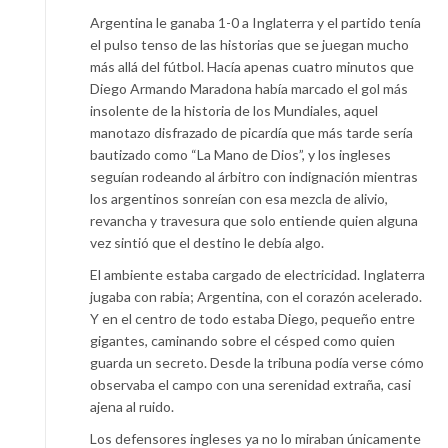
Argentina le ganaba 1-0 a Inglaterra y el partido tenía
el pulso tenso de las historias que se juegan mucho
más allá del fútbol. Hacía apenas cuatro minutos que
Diego Armando Maradona había marcado el gol más
insolente de la historia de los Mundiales, aquel
manotazo disfrazado de picardía que más tarde sería
bautizado como “La Mano de Dios”, y los ingleses
seguían rodeando al árbitro con indignación mientras
los argentinos sonreían con esa mezcla de alivio,
revancha y travesura que solo entiende quien alguna
vez sintió que el destino le debía algo.
El ambiente estaba cargado de electricidad. Inglaterra
jugaba con rabia; Argentina, con el corazón acelerado.
Y en el centro de todo estaba Diego, pequeño entre
gigantes, caminando sobre el césped como quien
guarda un secreto. Desde la tribuna podía verse cómo
observaba el campo con una serenidad extraña, casi
ajena al ruido.
Los defensores ingleses ya no lo miraban únicamente