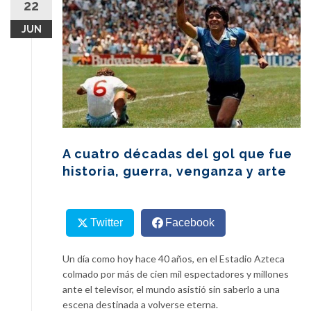
22
content
JUN
A cuatro décadas del gol que fue
historia, guerra, venganza y arte
Twitter
Facebook
Un día como hoy hace 40 años, en el Estadio Azteca
colmado por más de cien mil espectadores y millones
ante el televisor, el mundo asistió sin saberlo a una
escena destinada a volverse eterna.