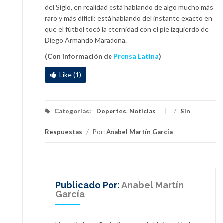
del Siglo, en realidad está hablando de algo mucho más
raro y más difícil: está hablando del instante exacto en
que el fútbol tocó la eternidad con el pie izquierdo de
Diego Armando Maradona.
(Con información de
Prensa Latina
)
Like (1)
Categorías:
Deportes
,
Noticias
/
Sin
Respuestas
/
Por:
Anabel Martín García
Publicado Por:
Anabel Martín
García