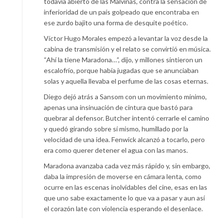
todavía abierto de las Malvinas, contra la sensación de
inferioridad de un país golpeado que encontraba en
ese zurdo bajito una forma de desquite poético.
Víctor Hugo Morales empezó a levantar la voz desde la
cabina de transmisión y el relato se convirtió en música.
“Ahí la tiene Maradona…”, dijo, y millones sintieron un
escalofrío, porque había jugadas que se anunciaban
solas y aquella llevaba el perfume de las cosas eternas.
Diego dejó atrás a Sansom con un movimiento mínimo,
apenas una insinuación de cintura que bastó para
quebrar al defensor. Butcher intentó cerrarle el camino
y quedó girando sobre sí mismo, humillado por la
velocidad de una idea. Fenwick alcanzó a tocarlo, pero
era como querer detener el agua con las manos.
Maradona avanzaba cada vez más rápido y, sin embargo,
daba la impresión de moverse en cámara lenta, como
ocurre en las escenas inolvidables del cine, esas en las
que uno sabe exactamente lo que va a pasar y aun así
el corazón late con violencia esperando el desenlace.