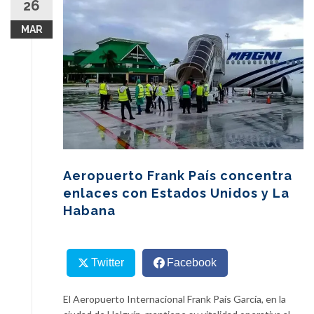
26
content
MAR
Aeropuerto Frank País concentra
enlaces con Estados Unidos y La
Habana
Twitter
Facebook
El Aeropuerto Internacional Frank País García, en la