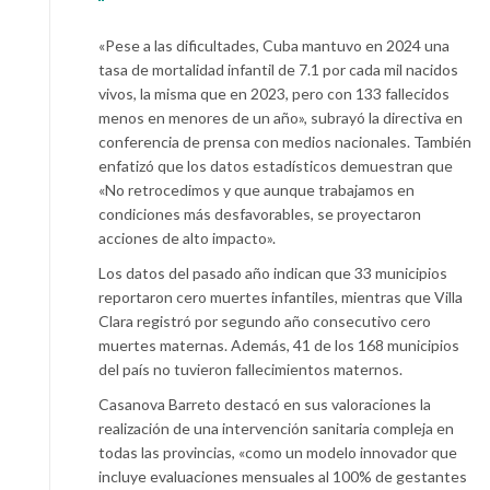
«Pese a las dificultades, Cuba mantuvo en 2024 una
tasa de mortalidad infantil de 7.1 por cada mil nacidos
vivos, la misma que en 2023, pero con 133 fallecidos
menos en menores de un año», subrayó la directiva en
conferencia de prensa con medios nacionales. También
enfatizó que los datos estadísticos demuestran que
«No retrocedimos y que aunque trabajamos en
condiciones más desfavorables, se proyectaron
acciones de alto impacto».
Los datos del pasado año indican que 33 municipios
reportaron cero muertes infantiles, mientras que Villa
Clara registró por segundo año consecutivo cero
muertes maternas. Además, 41 de los 168 municipios
del país no tuvieron fallecimientos maternos.
Casanova Barreto destacó en sus valoraciones la
realización de una intervención sanitaria compleja en
todas las provincias, «como un modelo innovador que
incluye evaluaciones mensuales al 100% de gestantes