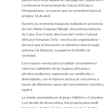
Conferencia Internacional de Cultura Africana y
Afroamericana , un evento que se extenderá hasta el
próximo 16 de abril.
Durante la ceremonia inaugural, realizada en presencia
de Inés María Chapman Waugh, vice primera ministra
de Cuba, Zoe Cremé, directora del Centro Cultural
Africano Fernando Ortiz —institución organizadora—,
destacó que el encuentro se debatirá sobre la mujer
africana y la diáspora: su papel en la familia y la
sociedad.
Este espacio servirá para actualizar conocimientos
sobre las realidades de las mujeres africanas y
afrodescendientes, explorando sus similitudes y
diversidades, con el objetivo de buscar soluciones a
través de diferentes ramas del conocimiento científico,
explicó.
La velada, amenizada por el grupo folklórico «Cutumba»
y un desfile de afroestética, fue propicia para rendir
homenaje a Andrea Quiala, presidenta de la Tumba