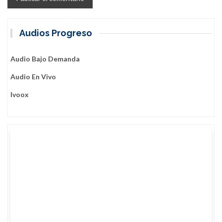
Audios Progreso
Audio Bajo Demanda
Audio En Vivo
Ivoox