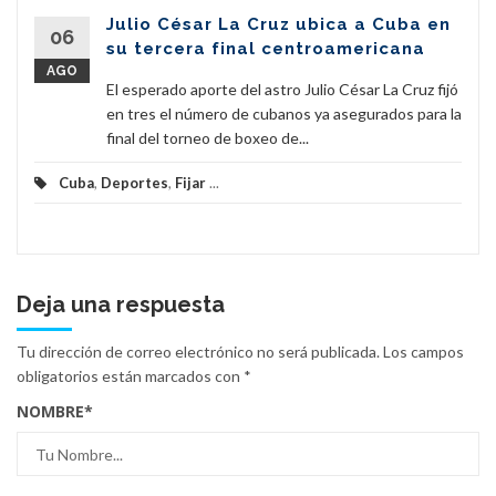
Julio César La Cruz ubica a Cuba en
06
su tercera final centroamericana
AGO
El esperado aporte del astro Julio César La Cruz fijó
en tres el número de cubanos ya asegurados para la
final del torneo de boxeo de...
Cuba
,
Deportes
,
Fijar
...
Deja una respuesta
Tu dirección de correo electrónico no será publicada.
Los campos
obligatorios están marcados con
*
NOMBRE
*