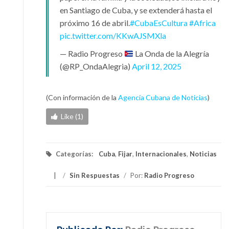
en Santiago de Cuba, y se extenderá hasta el
próximo 16 de abril.
#CubaEsCultura
#Africa
pic.twitter.com/KKwAJSMXla
— Radio Progreso
La Onda de la Alegría
(@RP_OndaAlegria)
April 12, 2025
(Con información de la
Agencia Cubana de Noticias
)
Like (1)
Categorías:
Cuba
,
Fijar
,
Internacionales
,
Noticias
/
Sin Respuestas
/
Por:
Radio Progreso