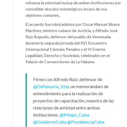
refuerza la voluntad mutua de ambas instituciones por
consolidar vínculos estratégicos en pro de sus
objetivos comunes.
El acuerdo fue rubricadohoy por Oscar Manuel Silvera
Martínez, ministro cubano de Justicia, y Alfredo José
Ruiz Ánguelo, defensor del pueblo de Venezuela,
durante la segunda jornada del XVI Encuentro
Internacional Ciencias Penales y el IV Evento
Legalidad, Derecho y Sociedad, celebrados en el
Palacio de Convenciones de La Habana.
Firmé con Alfredo Ruiz, defensor de
@Defensoria_Vzla
, un memorándum de
entendimiento para la realización de
proyectos de capacitación, muestra de las
relaciones de amistad entre ambas
instituciones.
@Minjus_Cuba
@GobiernoCuba
@PresidenciaCuba