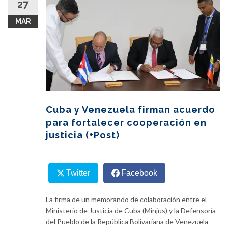
27
content
MAR
Cuba y Venezuela firman acuerdo
para fortalecer cooperación en
justicia (+Post)
Twitter
Facebook
La firma de un memorando de colaboración entre el
Ministerio de Justicia de Cuba (Minjus) y la Defensoría
del Pueblo de la República Bolivariana de Venezuela