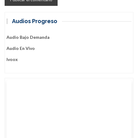
Audios Progreso
Audio Bajo Demanda
Audio En Vivo
Ivoox