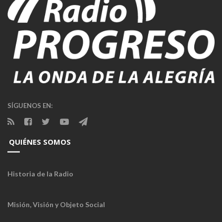
SÍGUENOS EN:
QUIÉNES SOMOS
Historia de la Radio
Misión, Visión y Objeto Social