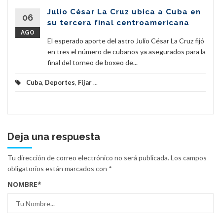
Julio César La Cruz ubica a Cuba en
06
su tercera final centroamericana
AGO
El esperado aporte del astro Julio César La Cruz fijó
en tres el número de cubanos ya asegurados para la
final del torneo de boxeo de...
Cuba
,
Deportes
,
Fijar
...
Deja una respuesta
Tu dirección de correo electrónico no será publicada.
Los campos
obligatorios están marcados con
*
NOMBRE
*