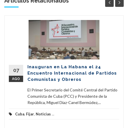
Artículos Relacionados '
Inauguran en La Habana el 24
07
Encuentro Internacional de Partidos
AGO
Comunistas y Obreros
El Primer Secretario del Comité Central del Partido
Comunista de Cuba (PCC) y Presidente de la
República, Miguel Díaz-Canel Bermúdez,...
Cuba
,
Fijar
,
Noticias
...