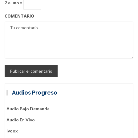
2 × uno =
COMENTARIO
Audios Progreso
Audio Bajo Demanda
Audio En Vivo
Ivoox