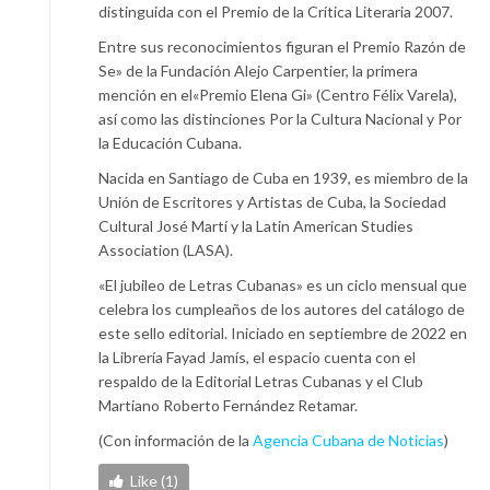
distinguida con el Premio de la Crítica Literaria 2007.
Entre sus reconocimientos figuran el Premio Razón de
Se» de la Fundación Alejo Carpentier, la primera
mención en el«Premio Elena Gi» (Centro Félix Varela),
así como las distinciones Por la Cultura Nacional y Por
la Educación Cubana.
Nacida en Santiago de Cuba en 1939, es miembro de la
Unión de Escritores y Artistas de Cuba, la Sociedad
Cultural José Martí y la Latin American Studies
Association (LASA).
«El jubileo de Letras Cubanas» es un ciclo mensual que
celebra los cumpleaños de los autores del catálogo de
este sello editorial. Iniciado en septiembre de 2022 en
la Librería Fayad Jamís, el espacio cuenta con el
respaldo de la Editorial Letras Cubanas y el Club
Martiano Roberto Fernández Retamar.
(Con información de la
Agencia Cubana de Noticias
)
Like (1)