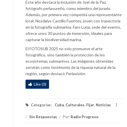
Este año destaca la inclusión de Joel de la Paz,
fotógrafo perlasureño, como miembro del jurado.
Además, por primera vez competirá una representante
local: Nosdalys Castillo Fuentes, joven con trayectoria
en la fotografía submarina. Faro Luna, sede del evento,
ofrece unos 30 puntos de inmersión, ideales para
capturar la biodiversidad marina.
El FOTOSUB 2025 no solo promueve el arte
fotográfico, sino también la protección de los
ecosistemas submarinos. Las imágenes obtenidas
servirán como testimonio de la riqueza natural de la
región, según destacó Perlavisión.
Like (0)
Categorías:
Cuba
,
Culturales
,
Fijar
,
Noticias
/
Sin Respuestas
/
Por:
Radio Progreso