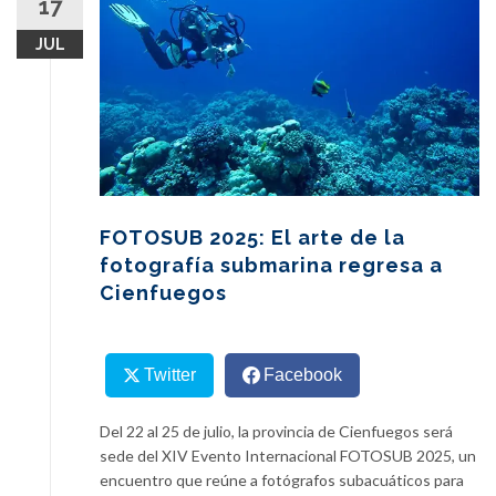
17
content
JUL
FOTOSUB 2025: El arte de la
fotografía submarina regresa a
Cienfuegos
Twitter
Facebook
Del 22 al 25 de julio, la provincia de Cienfuegos será
sede del XIV Evento Internacional FOTOSUB 2025, un
encuentro que reúne a fotógrafos subacuáticos para