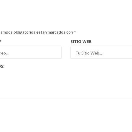
campos obligatorios están marcados con
*
*
SITIO WEB
S: