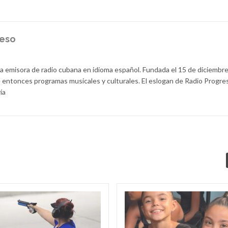
reso
la emisora de radio cubana en idioma español. Fundada el 15 de diciembr
 entonces programas musicales y culturales. El eslogan de Radio Progre
ía