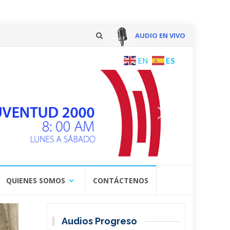
AUDIO EN VIVO
Skip
ES
EN
to
content
QUIENES SOMOS
CONTÁCTENOS
Audios Progreso