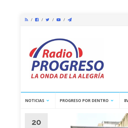
Skip
NOTICIAS
PROGRESO POR DENTRO
8
to
content
20