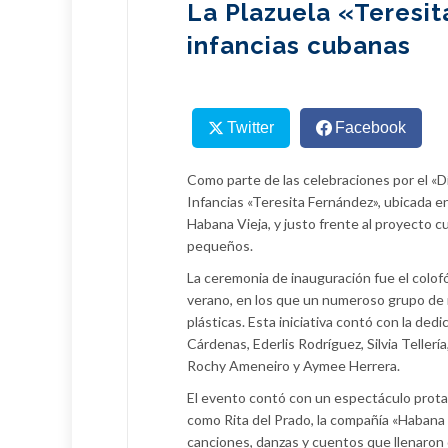
La Plazuela «Teresit
infancias cubanas
Twitter
Facebook
Como parte de las celebraciones por el «Dí
Infancias «Teresita Fernández», ubicada en
Habana Vieja, y justo frente al proyecto cul
pequeños.
La ceremonia de inauguración fue el colofó
verano, en los que un numeroso grupo de niñ
plásticas. Esta iniciativa contó con la de
Cárdenas, Ederlis Rodríguez, Silvia Tellerí
Rochy Ameneiro y Aymee Herrera.
El evento contó con un espectáculo protago
como Rita del Prado, la compañía «Habana 
canciones, danzas y cuentos que llenaron 