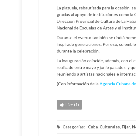
La plazuela, rebautizada para la ocasión, s
gracias al apoyo de instituciones como la O
Dirección Provincial de Cultura de La Hab
Nacional de Escuelas de Artes y el Instit
Durante el evento también se rindió home
inspirado generaciones. Por eso, su embl
durante la celebración.
La inauguración coincide, además, con el e
realizado entre mayo y junio pasados, y qu
reuniendo a artistas nacionales e internac
(Con información de la
Agencia Cubana de
Like (1)
Categorías:
Cuba
,
Culturales
,
Fijar
,
N