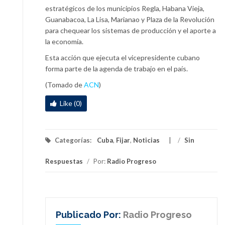
estratégicos de los municipios Regla, Habana Vieja,
Guanabacoa, La Lisa, Marianao y Plaza de la Revolución
para chequear los sistemas de producción y el aporte a
la economía.
Esta acción que ejecuta el vicepresidente cubano
forma parte de la agenda de trabajo en el país.
(Tomado de
ACN
)
Like (0)
Categorías:
Cuba
,
Fijar
,
Noticias
/
Sin
Respuestas
/
Por:
Radio Progreso
Publicado Por:
Radio Progreso