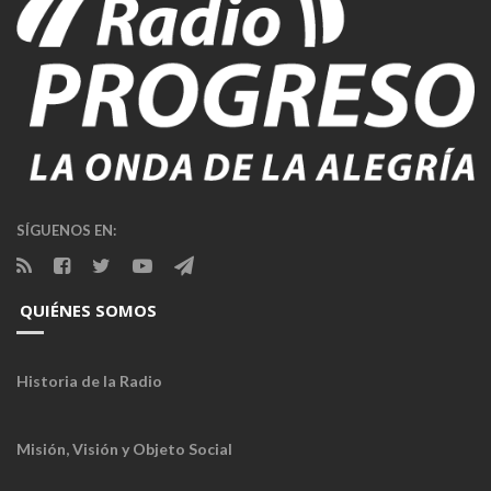
SÍGUENOS EN:
QUIÉNES SOMOS
Historia de la Radio
Misión, Visión y Objeto Social