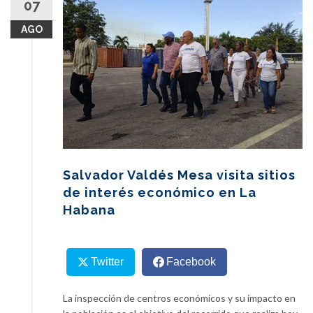
07
content
AGO
Salvador Valdés Mesa visita sitios
de interés económico en La
Habana
Twitter
Facebook
La inspección de centros económicos y su impacto en