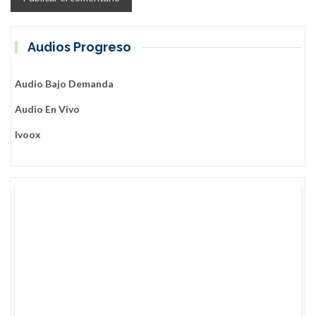
Audios Progreso
Audio Bajo Demanda
Audio En Vivo
Ivoox