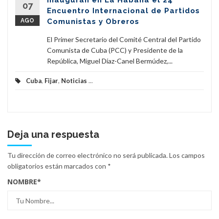
Inauguran en La Habana el 24
07
Encuentro Internacional de Partidos
AGO
Comunistas y Obreros
El Primer Secretario del Comité Central del Partido
Comunista de Cuba (PCC) y Presidente de la
República, Miguel Díaz-Canel Bermúdez,...
Cuba
,
Fijar
,
Noticias
...
Deja una respuesta
Tu dirección de correo electrónico no será publicada.
Los campos
obligatorios están marcados con
*
NOMBRE
*