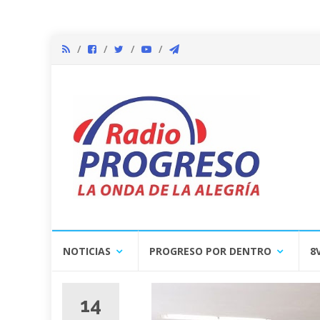
Skip
NOTICIAS
PROGRESO POR DENTRO
8
to
content
14