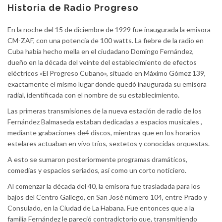
content
Historia de Radio Progreso
En la noche del 15 de diciembre de 1929 fue inaugurada la emisora
CM-ZAF, con una potencia de 100 watts. La fiebre de la radio en
Cuba había hecho mella en el ciudadano Domingo Fernández,
dueño en la década del veinte del establecimiento de efectos
eléctricos «El Progreso Cubano», situado en Máximo Gómez 139,
exactamente el mismo lugar donde quedó inaugurada su emisora
radial, identificada con el nombre de su establecimiento.
Las primeras transmisiones de la nueva estación de radio de los
Fernández Balmaseda estaban dedicadas a espacios musicales ,
mediante grabaciones de4 discos, mientras que en los horarios
estelares actuaban en vivo tríos, sextetos y conocidas orquestas.
A esto se sumaron posteriormente programas dramáticos,
comedias y espacios seriados, así como un corto noticiero.
Al comenzar la década del 40, la emisora fue trasladada para los
bajos del Centro Gallego, en San José número 104, entre Prado y
Consulado, en la Ciudad de La Habana. Fue entonces que a la
familia Fernández le pareció contradictorio que, transmitiendo