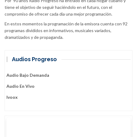
Por 90 años Radio Progreso ha entrado en cada hogar cubano y
tiene el objetivo de seguir haciéndolo en el futuro, con el
compromiso de ofrecer cada día una mejor programación.
En estos momentos la programación de la emisora cuenta con 92
programas divididos en informativos, musicales variados,
dramatizados y de propaganda.
Audios Progreso
Audio Bajo Demanda
Audio En Vivo
Ivoox