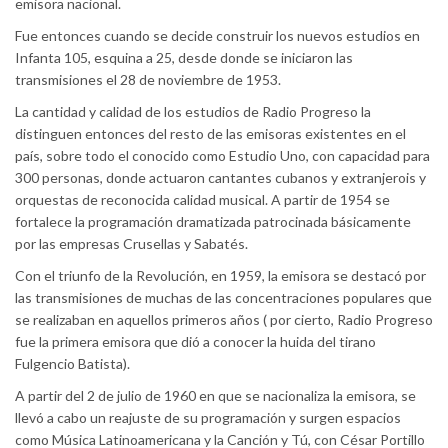
emisora nacional.
Fue entonces cuando se decide construir los nuevos estudios en
Infanta 105, esquina a 25, desde donde se iniciaron las
transmisiones el 28 de noviembre de 1953.
La cantidad y calidad de los estudios de Radio Progreso la
distinguen entonces del resto de las emisoras existentes en el
país, sobre todo el conocido como Estudio Uno, con capacidad para
300 personas, donde actuaron cantantes cubanos y extranjerois y
orquestas de reconocida calidad musical. A partir de 1954 se
fortalece la programación dramatizada patrocinada básicamente
por las empresas Crusellas y Sabatés.
Con el triunfo de la Revolución, en 1959, la emisora se destacó por
las transmisiones de muchas de las concentraciones populares que
se realizaban en aquellos primeros años ( por cierto, Radio Progreso
fue la primera emisora que dió a conocer la huida del tirano
Fulgencio Batista).
A partir del 2 de julio de 1960 en que se nacionaliza la emisora, se
llevó a cabo un reajuste de su programación y surgen espacios
como Música Latinoamericana y la Canción y Tú, con César Portillo