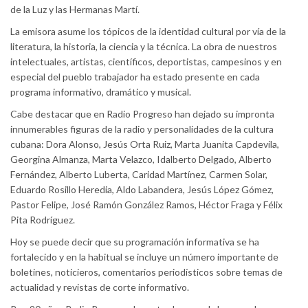
de la Luz y las Hermanas Martí.
La emisora asume los tópicos de la identidad cultural por vía de la
literatura, la historia, la ciencia y la técnica. La obra de nuestros
intelectuales, artistas, científicos, deportistas, campesinos y en
especial del pueblo trabajador ha estado presente en cada
programa informativo, dramático y musical.
Cabe destacar que en Radio Progreso han dejado su impronta
innumerables figuras de la radio y personalidades de la cultura
cubana: Dora Alonso, Jesús Orta Ruiz, Marta Juanita Capdevila,
Georgina Almanza, Marta Velazco, Idalberto Delgado, Alberto
Fernández, Alberto Luberta, Caridad Martínez, Carmen Solar,
Eduardo Rosillo Heredia, Aldo Labandera, Jesús López Gómez,
Pastor Felipe, José Ramón González Ramos, Héctor Fraga y Félix
Pita Rodríguez.
Hoy se puede decir que su programación informativa se ha
fortalecido y en la habitual se incluye un número importante de
boletines, noticieros, comentarios periodísticos sobre temas de
actualidad y revistas de corte informativo.