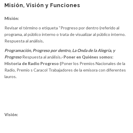
content
Misión, Visión y Funciones
Misión:
Revisar el término o etiqueta “Progreso por dentro (referido al
programa, al público interno o trata de visualizar al público interno.
Respuesta al análisis
.
Programación, Progreso por dentro, La Onda de la Alegría, y
Progreso
Respuesta al análisis
.-
Poner en Quiénes somos:
Historia de Radio Progreso (
Poner los Premios Nacionales de la
Radio, Premio s Caracol Trabajadores de la emisora con diferentes
lauros.
Visión: