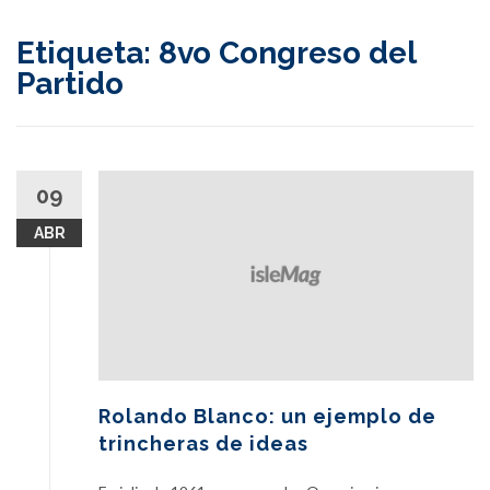
content
Etiqueta:
8vo Congreso del
Partido
09
ABR
Rolando Blanco: un ejemplo de
trincheras de ideas