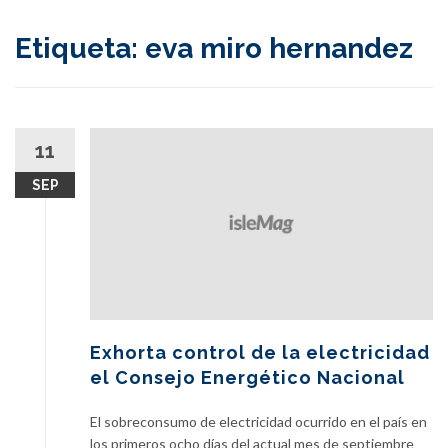
content
Etiqueta:
eva miro hernandez
11
SEP
Exhorta control de la electricidad
el Consejo Energético Nacional
El sobreconsumo de electricidad ocurrido en el país en
los primeros ocho días del actual mes de septiembre