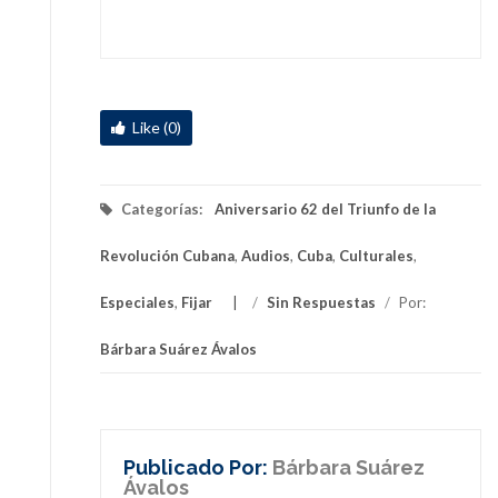
Like (0)
Categorías:
Aniversario 62 del Triunfo de la
Revolución Cubana
,
Audios
,
Cuba
,
Culturales
,
Especiales
,
Fijar
/
Sin Respuestas
/
Por:
Bárbara Suárez Ávalos
Publicado Por:
Bárbara Suárez
Ávalos