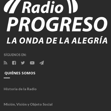
SÍGUENOS EN:
QUIÉNES SOMOS
Historia de la Radio
Misión, Visión y Objeto Social