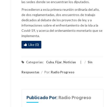
las sedes donde se encuentran los diputados.
Precedieron a esta primera reunión ordinaria del año,
de dos reglamentadas, dos encuentros de trabajo
dedicados al debate de los proyectos de ley, y a
informaciones sobre el enfrentamiento de la isla a la
Covid-19, y acerca del ordenamiento monetario que se
implementa.
Like (0)
Categorías:
Cuba
,
Fijar
,
Noticias
/
Sin
Respuestas
/
Por:
Radio Progreso
Publicado Por:
Radio Progreso