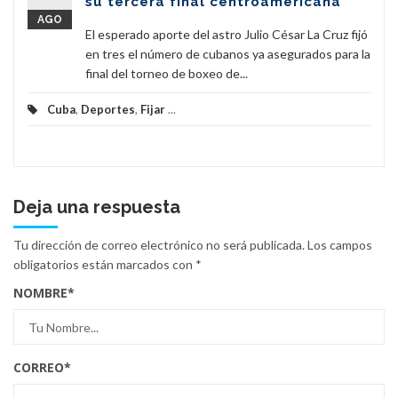
su tercera final centroamericana
AGO
El esperado aporte del astro Julio César La Cruz fijó
en tres el número de cubanos ya asegurados para la
final del torneo de boxeo de...
Cuba
,
Deportes
,
Fijar
...
Deja una respuesta
Tu dirección de correo electrónico no será publicada.
Los campos
obligatorios están marcados con
*
NOMBRE
*
CORREO
*