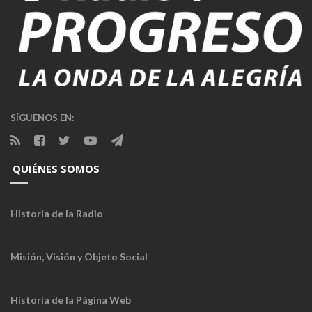
SÍGUENOS EN:
QUIÉNES SOMOS
Historia de la Radio
Misión, Visión y Objeto Social
Historia de la Página Web