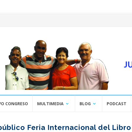
VO CONGRESO
MULTIMEDIA
BLOG
PODCAST
público Feria Internacional del Libr