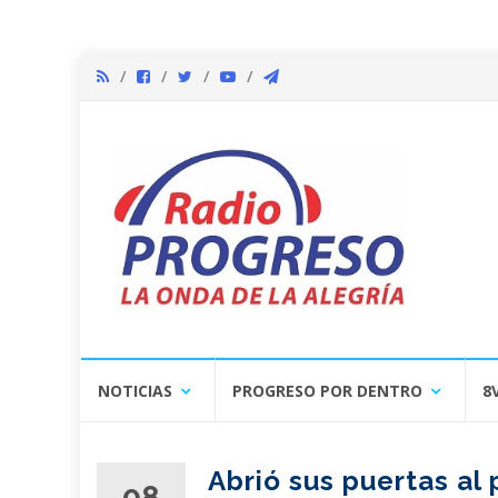
Skip
NOTICIAS
PROGRESO POR DENTRO
8
to
content
Abrió sus puertas al 
08