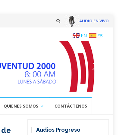
AUDIO EN VIVO
Skip
ES
EN
to
content
QUIENES SOMOS
CONTÁCTENOS
o de
Audios Progreso