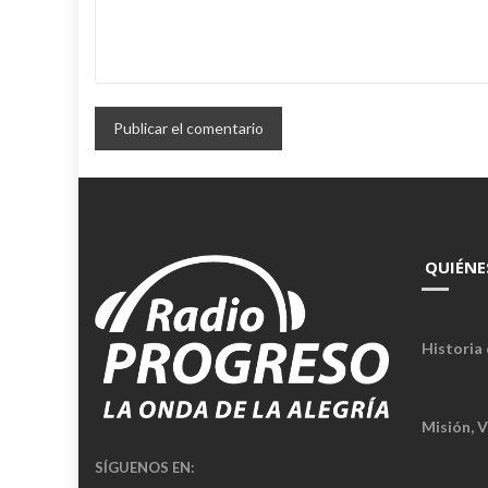
QUIÉNE
Historia 
Misión, V
SÍGUENOS EN: