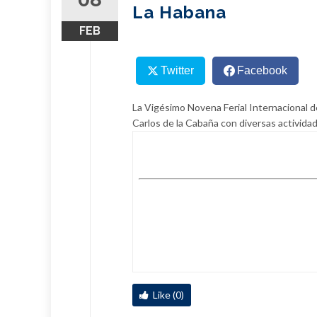
La Habana
FEB
Twitter
Facebook
La Vigésimo Novena Ferial Internacional de
Carlos de la Cabaña con diversas activida
Like (0)