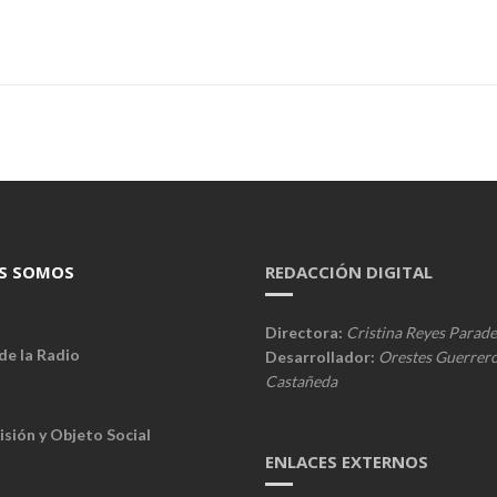
S SOMOS
REDACCIÓN DIGITAL
Directora:
Cristina Reyes Parade
de la Radio
Desarrollador:
Orestes Guerrer
Castañeda
isión y Objeto Social
ENLACES EXTERNOS