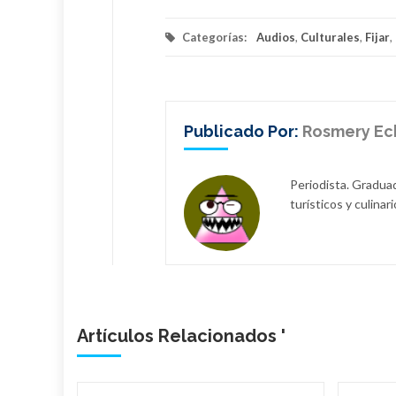
Categorías:
Audios
,
Culturales
,
Fijar
,
Publicado Por:
Rosmery Ech
Periodista. Graduad
turísticos y culin
Artículos Relacionados '