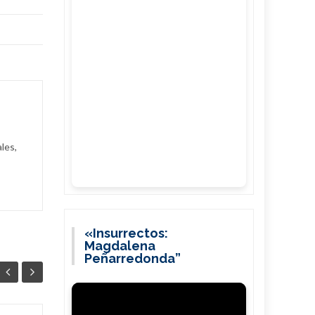
les,
«Insurrectos:
Magdalena
Peñarredonda”