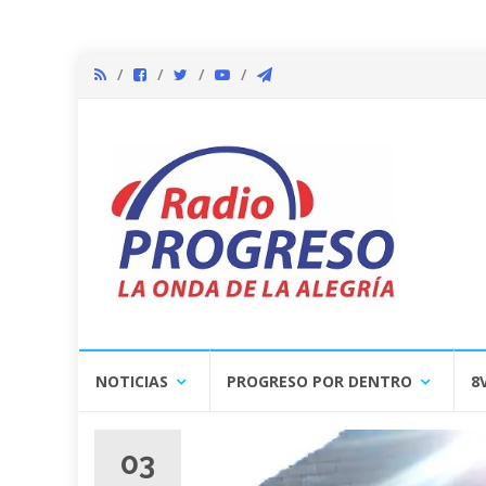
Skip
NOTICIAS
PROGRESO POR DENTRO
8
to
content
03