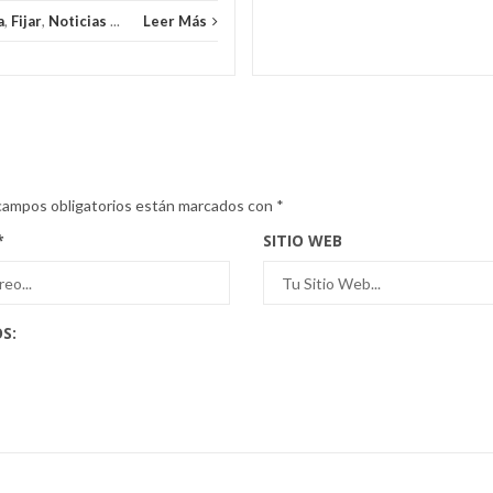
a
,
Fijar
,
Noticias
...
Leer Más
campos obligatorios están marcados con
*
*
SITIO WEB
S: