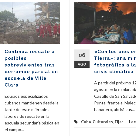
Continúa rescate a
«Con los pies e
06
posibles
Tierra»: una mi
sobrevivientes tras
AGO
fotográfica a l
derrumbe parcial en
crisis climática
escuela de Villa
A partir del próximo 1
Clara
agosto en la explanad
Equipos especializados
Castillo de San Salvado
cubanos mantienen desde la
Punta, frente al Male
tarde de este miércoles
habanero, abrirá sus...
labores de rescate en la
Cuba
,
Culturales
,
Fijar
...
Lee
escuela secundaria básica en
el campo...