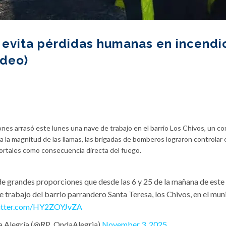
evita pérdidas humanas en incendi
ideo)
nes arrasó este lunes una nave de trabajo en el barrio Los Chivos, un c
a la magnitud de las llamas, las brigadas de bomberos lograron controlar 
mortales como consecuencia directa del fuego.
de grandes proporciones que desde las 6 y 25 de la mañana de este
e trabajo del barrio parrandero Santa Teresa, los Chivos, en el mun
witter.com/HY2ZOYJvZA
la Alegría (@RP_OndaAlegria)
November 3, 2025