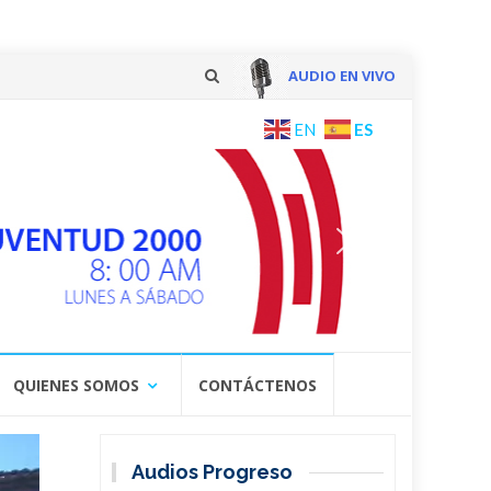
AUDIO EN VIVO
Skip
ES
EN
to
content
QUIENES SOMOS
CONTÁCTENOS
Audios Progreso