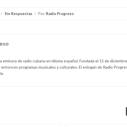
/
Sin Respuestas
/
Por:
Radio Progreso
reso
la emisora de radio cubana en idioma español. Fundada el 15 de diciembr
 entonces programas musicales y culturales. El eslogan de Radio Progre
ía