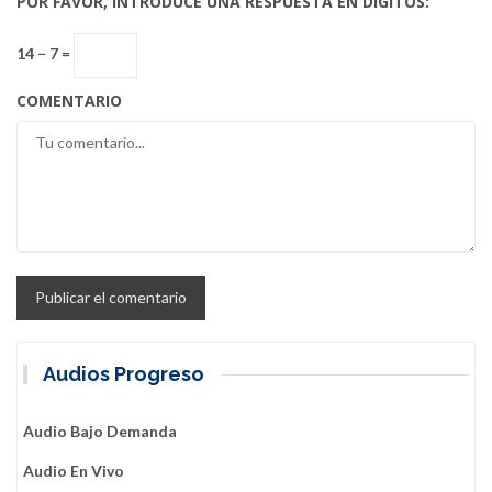
POR FAVOR, INTRODUCE UNA RESPUESTA EN DÍGITOS:
14 − 7 =
COMENTARIO
Audios Progreso
Audio Bajo Demanda
Audio En Vivo