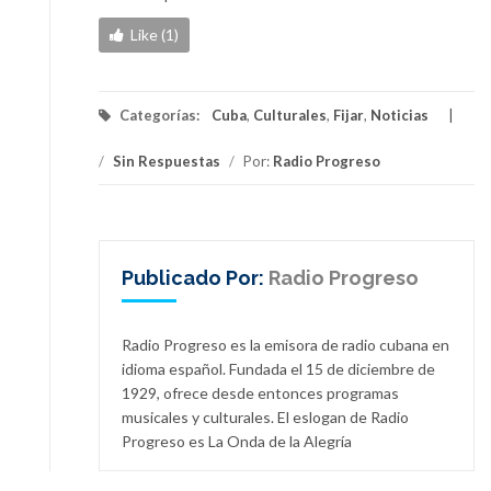
Like (1)
Categorías:
Cuba
,
Culturales
,
Fijar
,
Noticias
/
Sin Respuestas
/
Por:
Radio Progreso
Publicado Por:
Radio Progreso
Radio Progreso es la emisora de radio cubana en
idioma español. Fundada el 15 de diciembre de
1929, ofrece desde entonces programas
musicales y culturales. El eslogan de Radio
Progreso es La Onda de la Alegría