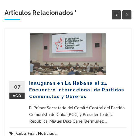
Artículos Relacionados '
Inauguran en La Habana el 24
07
Encuentro Internacional de Partidos
AGO
Comunistas y Obreros
El Primer Secretario del Comité Central del Partido
Comunista de Cuba (PCC) y Presidente de la
República, Miguel Díaz-Canel Bermúdez,...
Cuba
,
Fijar
,
Noticias
...