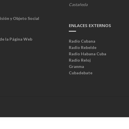
Castañeda
isión y Objeto Social
ENLACES EXTERNOS
 de la Página Web
Radio Cubana
Radio Rebelde
Radio Habana Cuba
Radio Reloj
Granma
Cubadebate