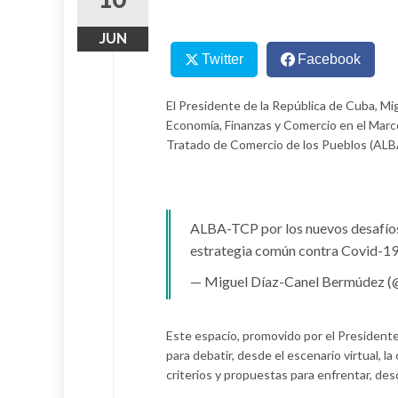
JUN
Twitter
Facebook
El Presidente de la República de Cuba, Mi
Economía, Finanzas y Comercio en el Marco
Tratado de Comercio de los Pueblos (AL
ALBA-TCP por los nuevos desafíos
estrategia común contra Covid-1
— Miguel Díaz-Canel Bermúdez 
Este espacio, promovido por el Presidente
para debatir, desde el escenario virtual, l
criterios y propuestas para enfrentar, des