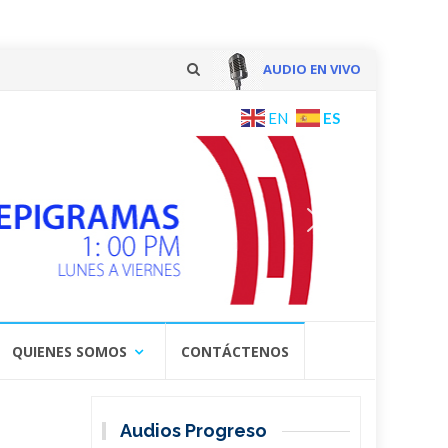
AUDIO EN VIVO
Skip
ES
EN
to
content
QUIENES SOMOS
CONTÁCTENOS
Audios Progreso