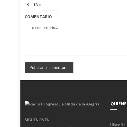
19 − 13 =
COMENTARIO
QUIÉNE
SÍGUENOS EN:
Historia 