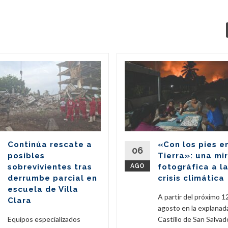
Continúa rescate a
«Con los pies e
06
posibles
Tierra»: una mi
sobrevivientes tras
AGO
fotográfica a l
derrumbe parcial en
crisis climática
escuela de Villa
A partir del próximo 1
Clara
agosto en la explanad
Equipos especializados
Castillo de San Salvado