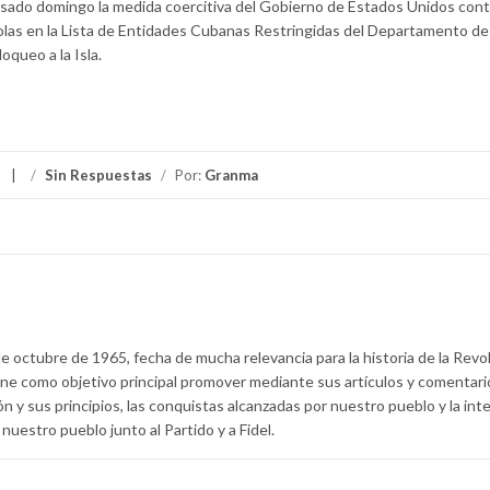
asado domingo la medida coercitiva del Gobierno de Estados Unidos cont
olas en la Lista de Entidades Cubanas Restringidas del Departamento de
oqueo a la Isla.
/
Sin Respuestas
/
Por:
Granma
e octubre de 1965, fecha de mucha relevancia para la historia de la Revo
ne como objetivo principal promover mediante sus artículos y comentario
ón y sus principios, las conquistas alcanzadas por nuestro pueblo y la int
nuestro pueblo junto al Partido y a Fidel.