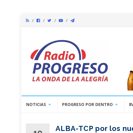
Skip
NOTICIAS
PROGRESO POR DENTRO
8
to
content
ALBA-TCP por los nu
10