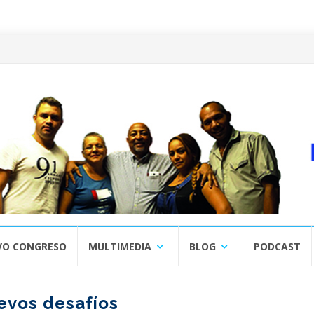
VO CONGRESO
MULTIMEDIA
BLOG
PODCAST
evos desafíos