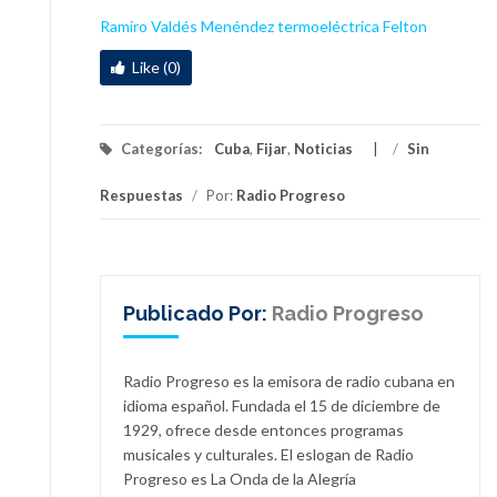
Ramiro Valdés Menéndez
termoeléctrica Felton
Like (0)
Categorías:
Cuba
,
Fijar
,
Noticias
/
Sin
Respuestas
/
Por:
Radio Progreso
Publicado Por:
Radio Progreso
Radio Progreso es la emisora de radio cubana en
idioma español. Fundada el 15 de diciembre de
1929, ofrece desde entonces programas
musicales y culturales. El eslogan de Radio
Progreso es La Onda de la Alegría