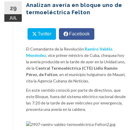
content
Analizan avería en bloque uno de
29
termoeléctrica Felton
JUL
Twitter
Facebook
El Comandante de la Revolución
Ramiro Valdés
Menéndez
, vice primer ministro de Cuba, chequea hoy
la avería producida en la tarde de ayer en la Unidad uno,
de la
Central Termoeléctrica (CTE) Lidio Ramón
Pérez, de Felton
, en el municipio holguinero de Mayarí,
cita la Agencia Cubana de Noticias.
En este sentido conoció por parte de directivos, que
este Bloque, fuera del sistema eléctrico nacional desde
las 7:20 de la tarde de ayer miércoles por emergencia,
presenta una avería en la caldera.