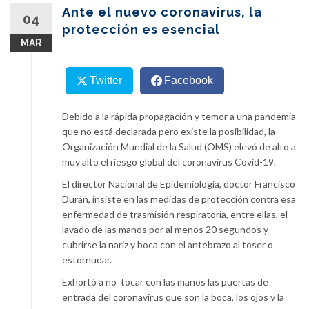
content
Ante el nuevo coronavirus, la
04
protección es esencial
MAR
Twitter
Facebook
Debido a la rápida propagación y temor a una pandemia
que no está declarada pero existe la posibilidad, la
Organización Mundial de la Salud (OMS) elevó de alto a
muy alto el riesgo global del coronavirus Covid-19.
El director Nacional de Epidemiología, doctor Francisco
Durán, insiste en las medidas de protección contra esa
enfermedad de trasmisión respiratoria, entre ellas, el
lavado de las manos por al menos 20 segundos y
cubrirse la nariz y boca con el antebrazo al toser o
estornudar.
Exhortó a no tocar con las manos las puertas de
entrada del coronavirus
que son
la boca, los ojos y la