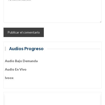
Audios Progreso
Audio Bajo Demanda
Audio En Vivo
Ivoox