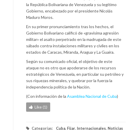
la República Bolivariana de Venezuela y su legítimo
Gobierno, encabezado por el presidente Nicolás
Maduro Moros.
En su primer pronunciamiento tras los hechos, el
Gobierno Bolivariano calificó de «gravísima agresión
militar» el asalto perpetrado en la madrugada de este
sábado contra instalaciones militares y civiles en los
estados de Caracas, Miranda, Aragua y La Guaira.
Según su comunicado oficial, el objetivo de este
ataque no es otro que apoderarse de los recursos
estratégicos de Venezuela, en particular su petróleo y
sus riquezas minerales, y quebrar por la fuerza la
independencia política de la Nación.
(Con información de la
Asamblea Nacional de Cuba
)
Like (1)
Categorías:
Cuba
,
Fijar
,
Internacionales
,
Noticias