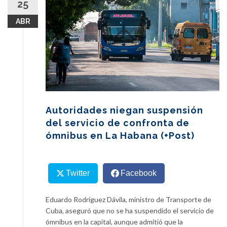
25
content
ABR
Autoridades niegan suspensión
del servicio de confronta de
ómnibus en La Habana (+Post)
Twitter
Facebook
Eduardo Rodríguez Dávila, ministro de Transporte de
Cuba, aseguró que no se ha suspendido el servicio de
ómnibus en la capital, aunque admitió que la