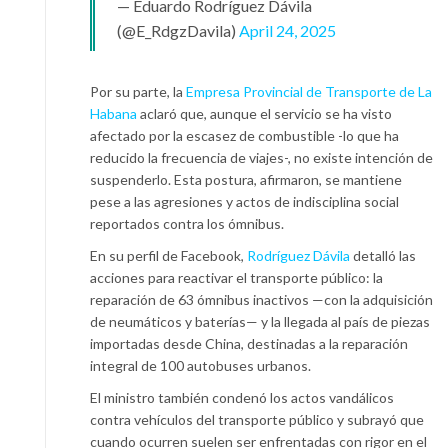
— Eduardo Rodríguez Dávila
(@E_RdgzDavila)
April 24, 2025
Por su parte, la
Empresa Provincial de Transporte de La
Habana
aclaró que, aunque el servicio se ha visto
afectado por la escasez de combustible -lo que ha
reducido la frecuencia de viajes-, no existe intención de
suspenderlo. Esta postura, afirmaron, se mantiene
pese a las agresiones y actos de indisciplina social
reportados contra los ómnibus.
En su perfil de Facebook,
Rodríguez Dávila
detalló las
acciones para reactivar el transporte público: la
reparación de 63 ómnibus inactivos —con la adquisición
de neumáticos y baterías— y la llegada al país de piezas
importadas desde China, destinadas a la reparación
integral de 100 autobuses urbanos.
El ministro también condenó los actos vandálicos
contra vehículos del transporte público y subrayó que
cuando ocurren suelen ser enfrentadas con rigor en el