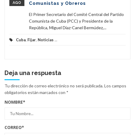
AGO
Comunistas y Obreros
El Primer Secretario del Comité Central del Partido
Comunista de Cuba (PCC) y Presidente de la
República, Miguel Díaz-Canel Bermúdez,...
Cuba
,
Fijar
,
Noticias
...
Deja una respuesta
Tu dirección de correo electrónico no será publicada.
Los campos
obligatorios están marcados con
*
NOMBRE
*
CORREO
*