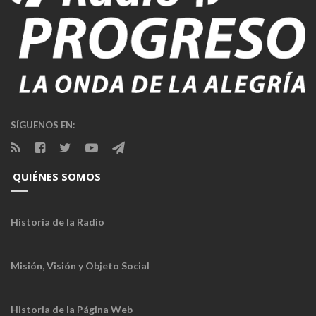
SÍGUENOS EN:
QUIÉNES SOMOS
Historia de la Radio
Misión, Visión y Objeto Social
Historia de la Página Web