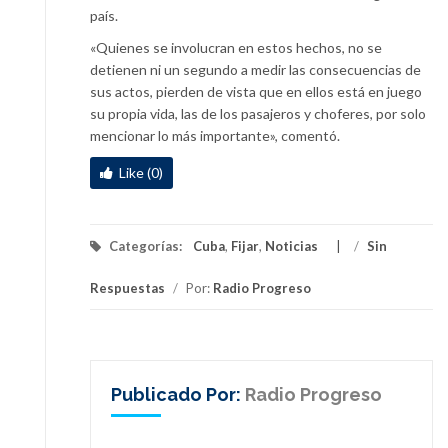
país.
«Quienes se involucran en estos hechos, no se
detienen ni un segundo a medir las consecuencias de
sus actos, pierden de vista que en ellos está en juego
su propia vida, las de los pasajeros y choferes, por solo
mencionar lo más importante», comentó.
Like (0)
Categorías:
Cuba
,
Fijar
,
Noticias
/
Sin
Respuestas
/
Por:
Radio Progreso
Publicado Por:
Radio Progreso