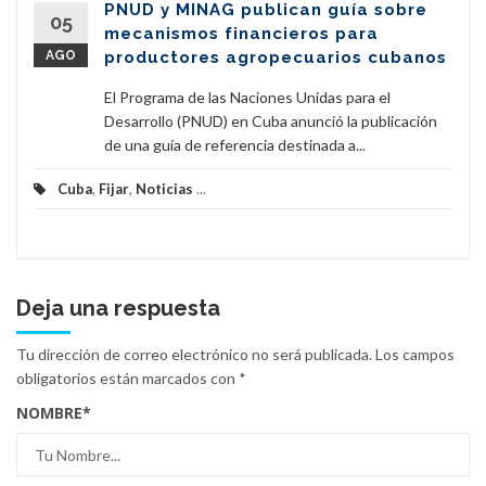
PNUD y MINAG publican guía sobre
05
mecanismos financieros para
AGO
productores agropecuarios cubanos
El Programa de las Naciones Unidas para el
Desarrollo (PNUD) en Cuba anunció la publicación
de una guía de referencia destinada a...
Cuba
,
Fijar
,
Noticias
...
Deja una respuesta
Tu dirección de correo electrónico no será publicada.
Los campos
obligatorios están marcados con
*
NOMBRE
*