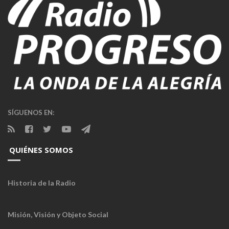
SÍGUENOS EN:
QUIÉNES SOMOS
Historia de la Radio
Misión, Visión y Objeto Social