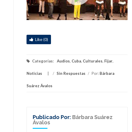
Like (0)
Categorías:
Audios
,
Cuba
,
Culturales
,
Fijar
,
Noticias
/
Sin Respuestas
/
Por:
Bárbara
Suárez Ávalos
Publicado Por:
Bárbara Suárez
Ávalos