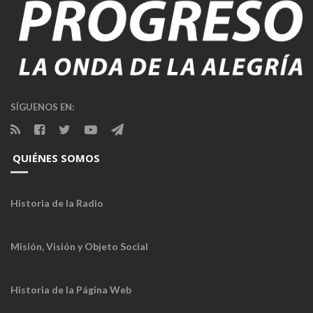
SÍGUENOS EN:
QUIÉNES SOMOS
Historia de la Radio
Misión, Visión y Objeto Social
Historia de la Página Web