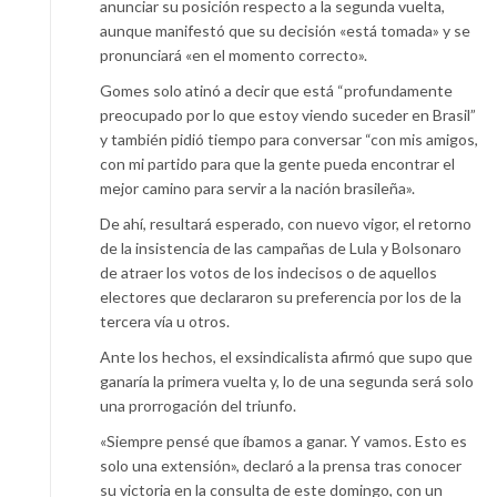
anunciar su posición respecto a la segunda vuelta,
aunque manifestó que su decisión «está tomada» y se
pronunciará «en el momento correcto».
Gomes solo atinó a decir que está “profundamente
preocupado por lo que estoy viendo suceder en Brasil”
y también pidió tiempo para conversar “con mis amigos,
con mi partido para que la gente pueda encontrar el
mejor camino para servir a la nación brasileña».
De ahí, resultará esperado, con nuevo vigor, el retorno
de la insistencia de las campañas de Lula y Bolsonaro
de atraer los votos de los indecisos o de aquellos
electores que declararon su preferencia por los de la
tercera vía u otros.
Ante los hechos, el exsindicalista afirmó que supo que
ganaría la primera vuelta y, lo de una segunda será solo
una prorrogación del triunfo.
«Siempre pensé que íbamos a ganar. Y vamos. Esto es
solo una extensión», declaró a la prensa tras conocer
su victoria en la consulta de este domingo, con un