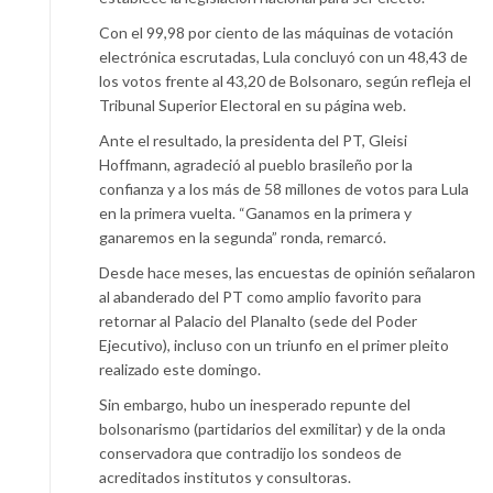
Con el 99,98 por ciento de las máquinas de votación
electrónica escrutadas, Lula concluyó con un 48,43 de
los votos frente al 43,20 de Bolsonaro, según refleja el
Tribunal Superior Electoral en su página web.
Ante el resultado, la presidenta del PT, Gleisi
Hoffmann, agradeció al pueblo brasileño por la
confianza y a los más de 58 millones de votos para Lula
en la primera vuelta. “Ganamos en la primera y
ganaremos en la segunda” ronda, remarcó.
Desde hace meses, las encuestas de opinión señalaron
al abanderado del PT como amplio favorito para
retornar al Palacio del Planalto (sede del Poder
Ejecutivo), incluso con un triunfo en el primer pleito
realizado este domingo.
Sin embargo, hubo un inesperado repunte del
bolsonarismo (partidarios del exmilitar) y de la onda
conservadora que contradijo los sondeos de
acreditados institutos y consultoras.