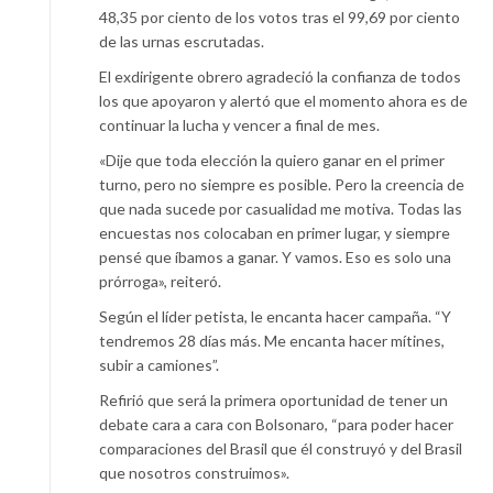
48,35 por ciento de los votos tras el 99,69 por ciento
de las urnas escrutadas.
El exdirigente obrero agradeció la confianza de todos
los que apoyaron y alertó que el momento ahora es de
continuar la lucha y vencer a final de mes.
«Dije que toda elección la quiero ganar en el primer
turno, pero no siempre es posible. Pero la creencia de
que nada sucede por casualidad me motiva. Todas las
encuestas nos colocaban en primer lugar, y siempre
pensé que íbamos a ganar. Y vamos. Eso es solo una
prórroga», reiteró.
Según el líder petista, le encanta hacer campaña. “Y
tendremos 28 días más. Me encanta hacer mítines,
subir a camiones”.
Refirió que será la primera oportunidad de tener un
debate cara a cara con Bolsonaro, “para poder hacer
comparaciones del Brasil que él construyó y del Brasil
que nosotros construimos».