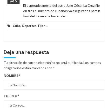
AGO
El esperado aporte del astro Julio César La Cruz fijó
en tres el número de cubanos ya asegurados para la
final del torneo de boxeo de...
Cuba
,
Deportes
,
Fijar
...
Deja una respuesta
Tu dirección de correo electrónico no será publicada.
Los campos
obligatorios están marcados con
*
NOMBRE
*
CORREO
*