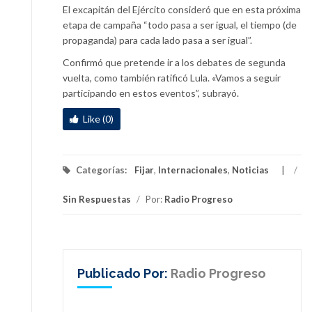
El excapitán del Ejército consideró que en esta próxima
etapa de campaña “todo pasa a ser igual, el tiempo (de
propaganda) para cada lado pasa a ser igual”.
Confirmó que pretende ir a los debates de segunda
vuelta, como también ratificó Lula. «Vamos a seguir
participando en estos eventos”, subrayó.
Like (0)
Categorías:
Fijar
,
Internacionales
,
Noticias
/
Sin Respuestas
/
Por:
Radio Progreso
Publicado Por:
Radio Progreso