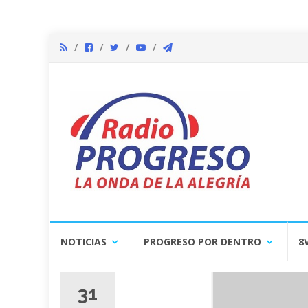
Skip
NOTICIAS
PROGRESO POR DENTRO
8
to
content
31