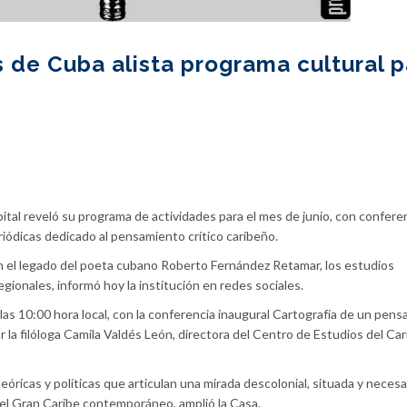
 de Cuba alista programa cultural p
ital reveló su programa de actividades para el mes de junio, con confere
riódicas dedicado al pensamiento crítico caribeño.
n el legado del poeta cubano Roberto Fernández Retamar, los estudios
gionales, informó hoy la institución en redes sociales.
las 10:00 hora local, con la conferencia inaugural Cartografía de un pen
or la filóloga Camila Valdés León, directora del Centro de Estudios del Car
eóricas y políticas que articulan una mirada descolonial, situada y necesa
del Gran Caribe contemporáneo, amplió la Casa.