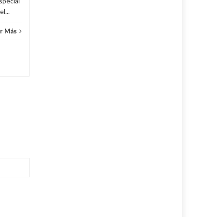
special
l...
r Más