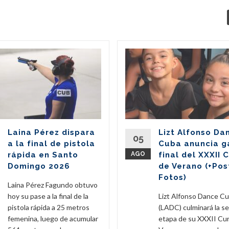
Laina Pérez dispara
Lizt Alfonso Da
05
a la final de pistola
Cuba anuncia g
rápida en Santo
AGO
final del XXXII 
Domingo 2026
de Verano (+Pos
Fotos)
Laina Pérez Fagundo obtuvo
hoy su pase a la final de la
Lizt Alfonso Dance C
pistola rápida a 25 metros
(LADC) culminará la s
femenina, luego de acumular
etapa de su XXXII Cu