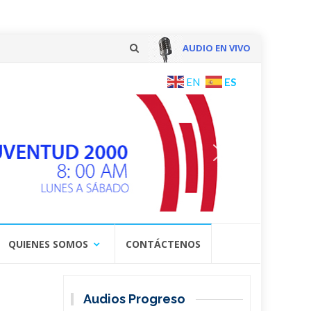
AUDIO EN VIVO
Skip
ES
EN
to
content
QUIENES SOMOS
CONTÁCTENOS
Audios Progreso