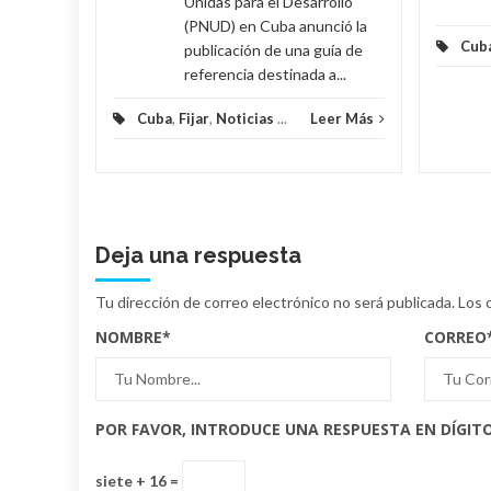
Unidas para el Desarrollo
(PNUD) en Cuba anunció la
Cub
publicación de una guía de
referencia destinada a...
Cuba
,
Fijar
,
Noticias
...
Leer Más
Deja una respuesta
Tu dirección de correo electrónico no será publicada.
Los 
NOMBRE
*
CORREO
POR FAVOR, INTRODUCE UNA RESPUESTA EN DÍGITO
siete + 16 =