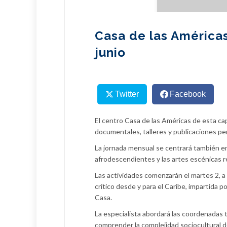
Casa de las Américas
junio
Twitter
Facebook
El centro Casa de las Américas de esta cap
documentales, talleres y publicaciones pe
La jornada mensual se centrará también e
afrodescendientes y las artes escénicas re
Las actividades comenzarán el martes 2, a 
crítico desde y para el Caribe, impartida p
Casa.
La especialista abordará las coordenadas t
comprender la complejidad sociocultural 