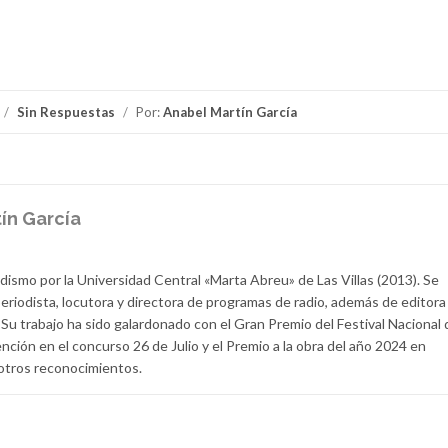
/
Sin Respuestas
/
Por:
Anabel Martín García
ín García
dismo por la Universidad Central «Marta Abreu» de Las Villas (2013). Se
iodista, locutora y directora de programas de radio, además de editor
Su trabajo ha sido galardonado con el Gran Premio del Festival Nacional 
ción en el concurso 26 de Julio y el Premio a la obra del año 2024 en
otros reconocimientos.