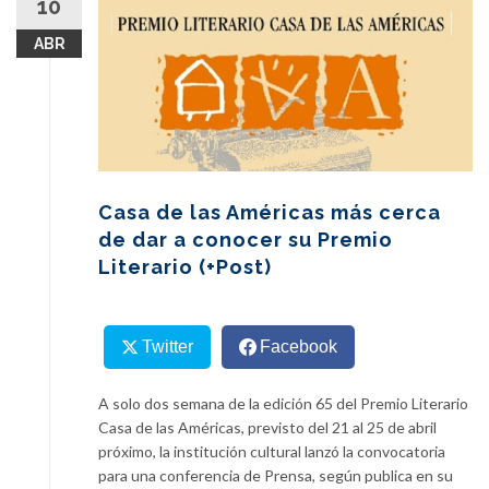
10
content
ABR
Casa de las Américas más cerca
de dar a conocer su Premio
Literario (+Post)
Twitter
Facebook
A solo dos semana de la edición 65 del Premio Literario
Casa de las Américas, previsto del 21 al 25 de abril
próximo, la institución cultural lanzó la convocatoria
para una conferencia de Prensa, según publica en su