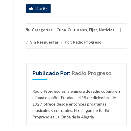
Like (0)
Categorías:
Cuba
,
Culturales
,
Fijar
,
Noticias
/
Sin Respuestas
/
Por:
Radio Progreso
Publicado Por:
Radio Progreso
Radio Progreso es la emisora de radio cubana en
idioma español. Fundada el 15 de diciembre de
1929, ofrece desde entonces programas
musicales y culturales. El eslogan de Radio
Progreso es La Onda de la Alegría