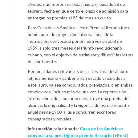
Unidos, que fueron recibidas hasta el pasado 28 de
febrero, fecha en que cerró el plazo de admisión para
entregar los premios el 25 del mes en curso.
Para Casa de las Américas, éste Premio Literario fue el
primer acto de proyección internacional de la
institución, convocado por primera vez en abril de
1959, a solo tres meses del triunfo revolucionario
cubano, con el objetivo de estimular y difundir las letras
del continente.
Personalidades relevantes de la literatura del ámbito
latinoamericano y caribeño han estado vinculados a
este lauro, ya sea como jurados, premiados, o en ambas
condiciones, incluso más de una vez. La repercusión
internacional del concurso constituye una prueba del
alcance, la originalidad y la vigencia de este encuentro
anual desde 1960, al que concurren escritores
consagrados y noveles.
Información relacionada:
Casa de las Américas
convoca a su prestigioso premio literario (+Post)