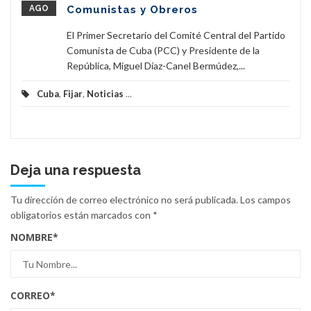
AGO
Comunistas y Obreros
El Primer Secretario del Comité Central del Partido
Comunista de Cuba (PCC) y Presidente de la
República, Miguel Díaz-Canel Bermúdez,...
Cuba
,
Fijar
,
Noticias
...
Deja una respuesta
Tu dirección de correo electrónico no será publicada.
Los campos
obligatorios están marcados con
*
NOMBRE
*
CORREO
*