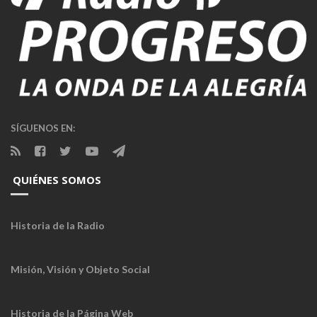
SÍGUENOS EN:
QUIÉNES SOMOS
Historia de la Radio
Misión, Visión y Objeto Social
Historia de la Página Web