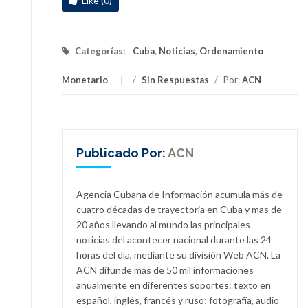
Like (0)
Categorías:
Cuba
,
Noticias
,
Ordenamiento
Monetario
/
Sin Respuestas
/
Por:
ACN
Publicado Por:
ACN
Agencia Cubana de Información acumula más de
cuatro décadas de trayectoria en Cuba y mas de
20 años llevando al mundo las principales
noticias del acontecer nacional durante las 24
horas del día, mediante su división Web ACN. La
ACN difunde más de 50 mil informaciones
anualmente en diferentes soportes: texto en
español, inglés, francés y ruso; fotografía, audio