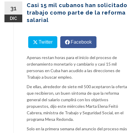
content
Casi 15 mil cubanos han solicitado
31
trabajo como parte de la reforma
DIC
salarial
Twitter
Facebook
Apenas restan horas para el inicio del proceso de
ordenamiento monetario y cambiario y casi 15 mil
personas en Cuba han acudido a las direcciones de
Trabajo a buscar empleo.
De ellas, alrededor de siete mil 500 aceptaron la oferta
que recibieron, un buen síntoma de que la reforma
general del salario cumplirá con los objetivos
propuestos, dijo este miércoles Marta Elena Feitó
Cabrera, ministra de Trabajo y Seguridad Social, en el
programa Mesa Redonda.
Solo en la primera semana del anuncio del proceso más