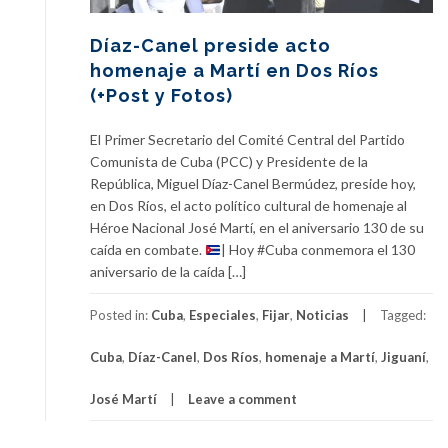
Díaz-Canel preside acto
homenaje a Martí en Dos Ríos
(+Post y Fotos)
El Primer Secretario del Comité Central del Partido
Comunista de Cuba (PCC) y Presidente de la
República, Miguel Díaz-Canel Bermúdez, preside hoy,
en Dos Ríos, el acto político cultural de homenaje al
Héroe Nacional José Martí, en el aniversario 130 de su
caída en combate.
| Hoy #Cuba conmemora el 130
aniversario de la caída […]
Posted in:
Cuba
,
Especiales
,
Fijar
,
Noticias
Tagged:
Cuba
,
Díaz-Canel
,
Dos Ríos
,
homenaje a Martí
,
Jiguaní
,
José Martí
Leave a comment