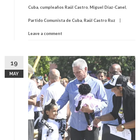
Cuba
,
cumpleaños Raúl Castro
,
Miguel Díaz-Canel
,
Partido Comunista de Cuba
,
Raúl Castro Ruz
Leave a comment
19
MAY