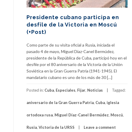
Presidente cubano participa en
desfile de la Victoria en Moscú
(+Post)
Como parte de su visita oficial a Rusia, iniciada el
pasado 4 de mayo, Miguel Díaz-Canel Bermúdez,
presidente de la República de Cuba, participó hoy en el
desfile por el 80 aniversario de la Victoria de la Unión
Soviética en la Gran Guerra Patria (1941-1945). El
mandatario cubano es uno de los más de 30 […]
Posted in:
Cuba
,
Especiales
,
Fijar
,
Noticias
Tagged:
aniversario de la Gran Guerra Patria
,
Cuba
,
iglesia
ortodoxa rusa
,
Miguel Díaz-Canel Bermúdez
,
Moscú
,
Rusia
,
Victoria de la URSS
Leave a comment