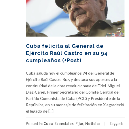
Cuba felicita al General de
Ejército Raúl Castro en su 94
cumpleaños (+Post)
Cuba saluda hoy el cumpleaños 94 del General de
Ejército Raúl Castro Ruz, y destaca sus aportes a la
continuidad de la obra revolucionaria de Fidel. Miguel
Díaz-Canel, Primer Secretario del Comité Central del
Partido Comunista de Cuba (PCC) y Presidente de la
República, en su mensaje de felicitación en X agradeció
el legado de […]
Posted in:
Cuba
,
Especiales
,
Fijar
,
Noticias
Tagged: