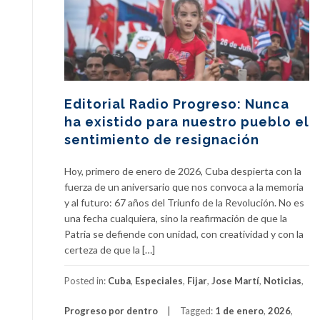
Editorial Radio Progreso: Nunca
ha existido para nuestro pueblo el
sentimiento de resignación
Hoy, primero de enero de 2026, Cuba despierta con la
fuerza de un aniversario que nos convoca a la memoria
y al futuro: 67 años del Triunfo de la Revolución. No es
una fecha cualquiera, sino la reafirmación de que la
Patria se defiende con unidad, con creatividad y con la
certeza de que la […]
Posted in:
Cuba
,
Especiales
,
Fijar
,
Jose Martí
,
Noticias
,
Progreso por dentro
Tagged:
1 de enero
,
2026
,