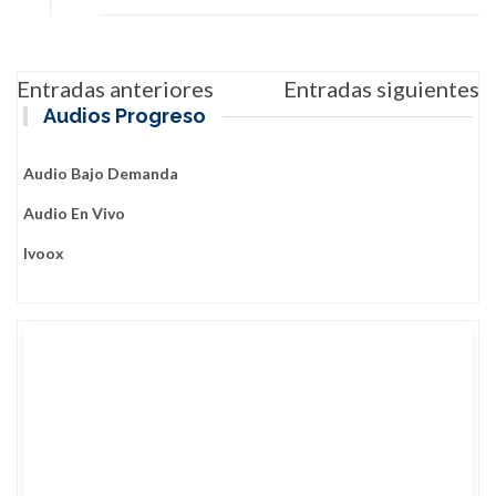
Navegación
Entradas anteriores
Entradas siguientes
de
Audios Progreso
entradas
Audio Bajo Demanda
Audio En Vivo
Ivoox