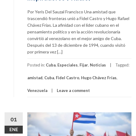
Por Yeris Del Sauzal Francisco Una amistad que
trascendió fronteras unió a Fidel Castro y Hugo Rafael
Chávez Frías. La afinidad con el líder cubano en el
pensamiento político y en la acción revolucionaria
convirtió al venezolano en el mejor amigo de Cuba.
Después del 13 de diciembre de 1994, cuando visitó
por primera vez […]
Posted in:
Cuba
,
Especiales
,
Fijar
,
Noticias
Tagged:
amistad
,
Cuba
,
Fidel Castro
,
Hugo Chávez Frías
,
Venezuela
Leave a comment
01
ENE