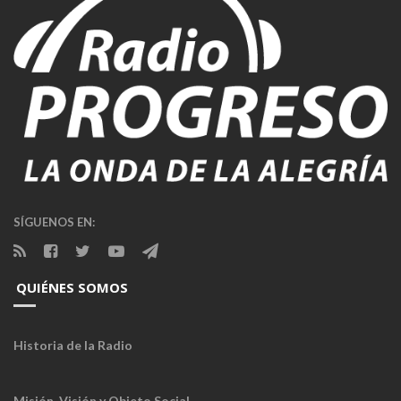
SÍGUENOS EN:
QUIÉNES SOMOS
Historia de la Radio
Misión, Visión y Objeto Social