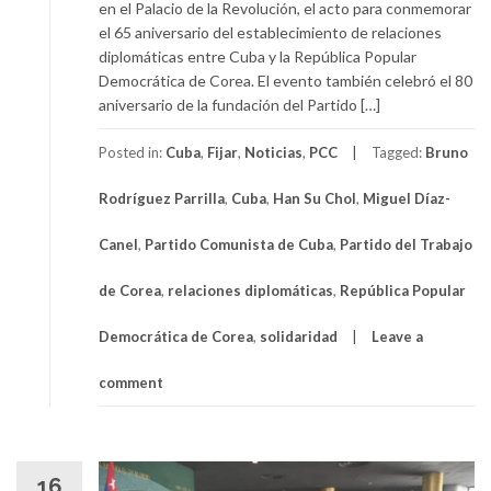
en el Palacio de la Revolución, el acto para conmemorar
el 65 aniversario del establecimiento de relaciones
diplomáticas entre Cuba y la República Popular
Democrática de Corea. El evento también celebró el 80
aniversario de la fundación del Partido […]
Posted in:
Cuba
,
Fijar
,
Noticias
,
PCC
Tagged:
Bruno
Rodríguez Parrilla
,
Cuba
,
Han Su Chol
,
Miguel Díaz-
Canel
,
Partido Comunista de Cuba
,
Partido del Trabajo
de Corea
,
relaciones diplomáticas
,
República Popular
Democrática de Corea
,
solidaridad
Leave a
comment
16