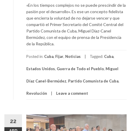
«En los tiempos complejos no se puede prescindir de la
pasión por el desarrollo». Es ese un concepto fidelista
que encierra la voluntad de no dejarse vencer y que
compartió el Primer Secretario del Comité Central del
Partido Comunista de Cuba, Miguel Díaz-Canel
Bermúdez, con el equipo de prensa de la Presidencia
de la República.
Posted in:
Cuba
,
Fijar
,
Noticias
Tagged:
Cuba
,
Estados Unidos
,
Guerra de Todo el Pueblo
,
Miguel
Díaz Canel-Bermúdez
,
Partido Comunista de Cuba
,
Revolución
Leave a comment
22