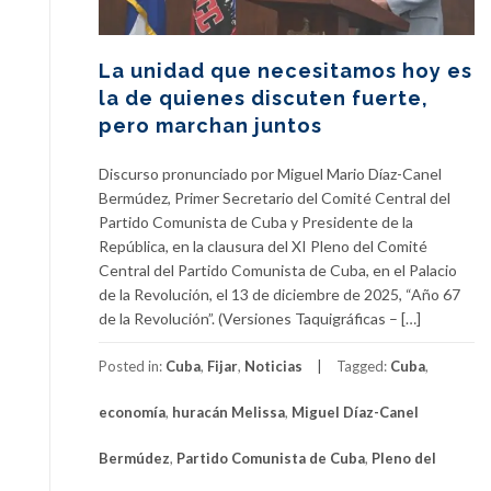
La unidad que necesitamos hoy es
la de quienes discuten fuerte,
pero marchan juntos
Discurso pronunciado por Miguel Mario Díaz-Canel
Bermúdez, Primer Secretario del Comité Central del
Partido Comunista de Cuba y Presidente de la
República, en la clausura del XI Pleno del Comité
Central del Partido Comunista de Cuba, en el Palacio
de la Revolución, el 13 de diciembre de 2025, “Año 67
de la Revolución”. (Versiones Taquigráficas – […]
Posted in:
Cuba
,
Fijar
,
Noticias
Tagged:
Cuba
,
economía
,
huracán Melissa
,
Miguel Díaz-Canel
Bermúdez
,
Partido Comunista de Cuba
,
Pleno del