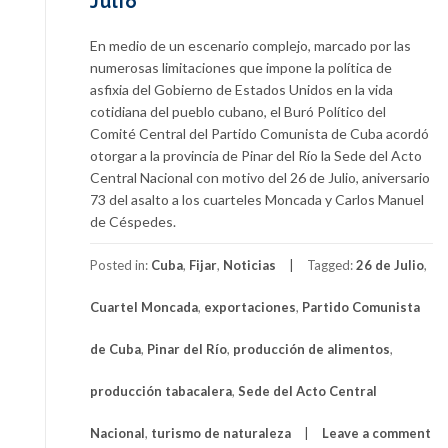
Julio
En medio de un escenario complejo, marcado por las
numerosas limitaciones que impone la política de
asfixia del Gobierno de Estados Unidos en la vida
cotidiana del pueblo cubano, el Buró Político del
Comité Central del Partido Comunista de Cuba acordó
otorgar a la provincia de Pinar del Río la Sede del Acto
Central Nacional con motivo del 26 de Julio, aniversario
73 del asalto a los cuarteles Moncada y Carlos Manuel
de Céspedes.
Posted in:
Cuba
,
Fijar
,
Noticias
Tagged:
26 de Julio
,
Cuartel Moncada
,
exportaciones
,
Partido Comunista
de Cuba
,
Pinar del Río
,
producción de alimentos
,
producción tabacalera
,
Sede del Acto Central
Nacional
,
turismo de naturaleza
Leave a comment