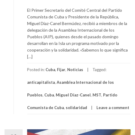
El Primer Secretario del Comité Central del Partido
Comunista de Cuba y Presidente de la República,
Miguel Díaz-Canel Bermúdez, recibió a miembros de la
delegación de la Asamblea Internacional de los
Pueblos (AIP), quienes desde el pasado domingo
desarrollan en la Isla un programa motivado por la
cooperación y la solidaridad. «Sabemos lo que significa
[…]
Posted in:
Cuba
,
Fijar
,
Noticias
Tagged:
anticapitalista
,
Asamblea Internacional de los
Pueblos
,
Cuba
,
Miguel Díaz-Canel
,
MST
,
Partido
Comunista de Cuba
,
solidaridad
Leave a comment