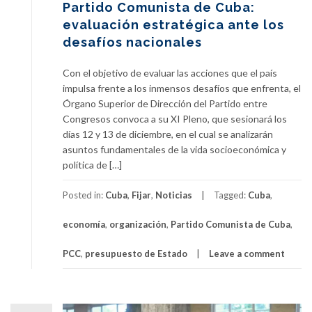
Partido Comunista de Cuba:
evaluación estratégica ante los
desafíos nacionales
Con el objetivo de evaluar las acciones que el país
impulsa frente a los inmensos desafíos que enfrenta, el
Órgano Superior de Dirección del Partido entre
Congresos convoca a su XI Pleno, que sesionará los
días 12 y 13 de diciembre, en el cual se analizarán
asuntos fundamentales de la vida socioeconómica y
política de […]
Posted in:
Cuba
,
Fijar
,
Noticias
Tagged:
Cuba
,
economía
,
organización
,
Partido Comunista de Cuba
,
PCC
,
presupuesto de Estado
Leave a comment