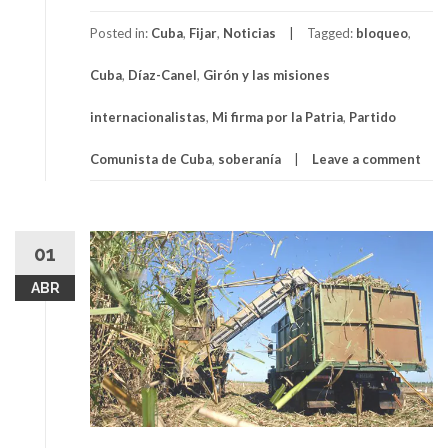
Posted in:
Cuba
,
Fijar
,
Noticias
Tagged:
bloqueo
,
Cuba
,
Díaz-Canel
,
Girón y las misiones
internacionalistas
,
Mi firma por la Patria
,
Partido
Comunista de Cuba
,
soberanía
Leave a comment
01
ABR