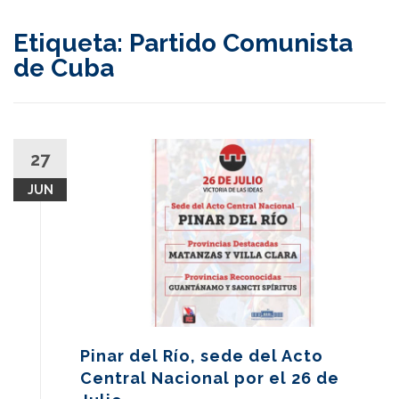
content
Etiqueta:
Partido Comunista
de Cuba
27
JUN
Pinar del Río, sede del Acto
Central Nacional por el 26 de