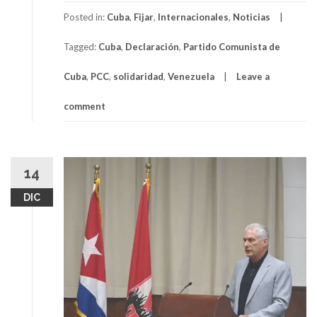
Posted in:
Cuba
,
Fijar
,
Internacionales
,
Noticias
Tagged:
Cuba
,
Declaración
,
Partido Comunista de
Cuba
,
PCC
,
solidaridad
,
Venezuela
Leave a
comment
14
DIC