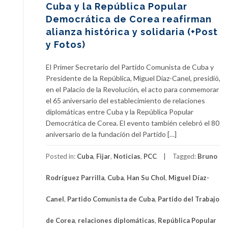
Cuba y la República Popular
Democrática de Corea reafirman
alianza histórica y solidaria (+Post
y Fotos)
El Primer Secretario del Partido Comunista de Cuba y
Presidente de la República, Miguel Díaz-Canel, presidió,
en el Palacio de la Revolución, el acto para conmemorar
el 65 aniversario del establecimiento de relaciones
diplomáticas entre Cuba y la República Popular
Democrática de Corea. El evento también celebró el 80
aniversario de la fundación del Partido […]
Posted in:
Cuba
,
Fijar
,
Noticias
,
PCC
Tagged:
Bruno
Rodríguez Parrilla
,
Cuba
,
Han Su Chol
,
Miguel Díaz-
Canel
,
Partido Comunista de Cuba
,
Partido del Trabajo
de Corea
,
relaciones diplomáticas
,
República Popular