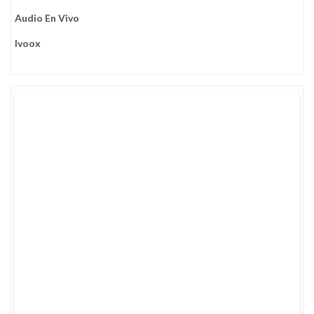
Audio En Vivo
Ivoox