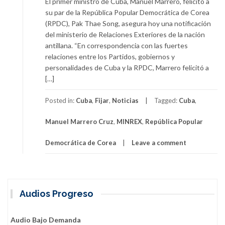
El primer ministro de Cuba, Manuel Marrero, felicitó a
su par de la República Popular Democrática de Corea
(RPDC), Pak Thae Song, asegura hoy una notificación
del ministerio de Relaciones Exteriores de la nación
antillana. “En correspondencia con las fuertes
relaciones entre los Partidos, gobiernos y
personalidades de Cuba y la RPDC, Marrero felicitó a
[…]
Posted in:
Cuba
,
Fijar
,
Noticias
Tagged:
Cuba
,
Manuel Marrero Cruz
,
MINREX
,
República Popular
Democrática de Corea
Leave a comment
Audios Progreso
Audio Bajo Demanda