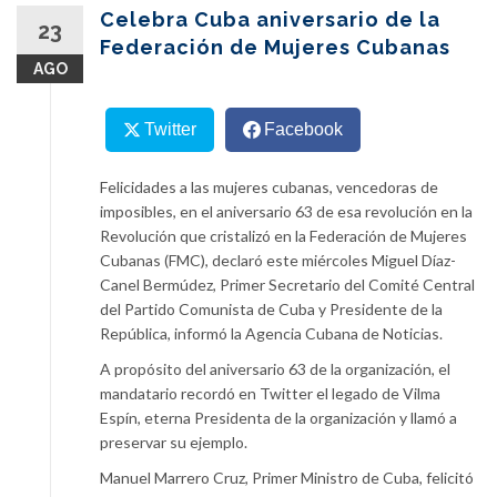
content
Celebra Cuba aniversario de la
23
Federación de Mujeres Cubanas
AGO
Twitter
Facebook
Felicidades a las mujeres cubanas, vencedoras de
imposibles, en el aniversario 63 de esa revolución en la
Revolución que cristalizó en la Federación de Mujeres
Cubanas (FMC), declaró este miércoles Miguel Díaz-
Canel Bermúdez, Primer Secretario del Comité Central
del Partido Comunista de Cuba y Presidente de la
República, informó la Agencia Cubana de Noticias.
A propósito del aniversario 63 de la organización, el
mandatario recordó en Twitter el legado de Vilma
Espín, eterna Presidenta de la organización y llamó a
preservar su ejemplo.
Manuel Marrero Cruz, Primer Ministro de Cuba, felicitó