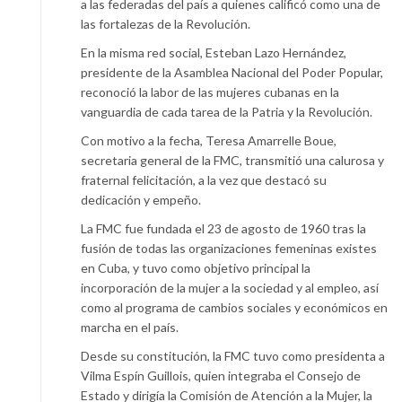
a las federadas del país a quienes calificó como una de
las fortalezas de la Revolución.
En la misma red social, Esteban Lazo Hernández,
presidente de la Asamblea Nacional del Poder Popular,
reconoció la labor de las mujeres cubanas en la
vanguardia de cada tarea de la Patria y la Revolución.
Con motivo a la fecha, Teresa Amarrelle Boue,
secretaria general de la FMC, transmitió una calurosa y
fraternal felicitación, a la vez que destacó su
dedicación y empeño.
La FMC fue fundada el 23 de agosto de 1960 tras la
fusión de todas las organizaciones femeninas existes
en Cuba, y tuvo como objetivo principal la
incorporación de la mujer a la sociedad y al empleo, así
como al programa de cambios sociales y económicos en
marcha en el país.
Desde su constitución, la FMC tuvo como presidenta a
Vilma Espín Guillois, quien integraba el Consejo de
Estado y dirigía la Comisión de Atención a la Mujer, la