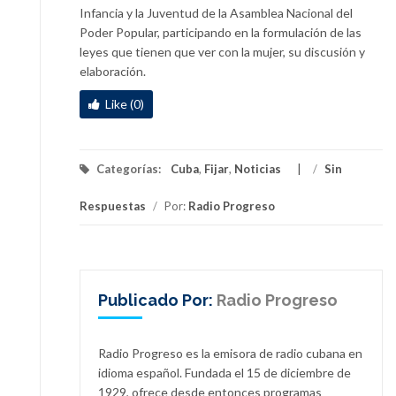
Infancia y la Juventud de la Asamblea Nacional del
Poder Popular, participando en la formulación de las
leyes que tienen que ver con la mujer, su discusión y
elaboración.
Like (0)
Categorías:
Cuba
,
Fijar
,
Noticias
/
Sin
Respuestas
/
Por:
Radio Progreso
Publicado Por:
Radio Progreso
Radio Progreso es la emisora de radio cubana en
idioma español. Fundada el 15 de diciembre de
1929, ofrece desde entonces programas