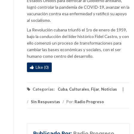
Estados Unidos para derrocar al Gobierno antillano,
logró controlar la pandemia de COVID-19, avanzar en la
vacunación contra esa enfermedad y ratificó su apoyo
al socialismo.
La Revolución cubana triunfó el 1ro de enero de 1959,
bajo la conducción del líder histórico Fidel Castro, y con
ello comenzó un proceso de transformaciones para
cambiar las bases económicas y sociales, con el ser
humano como centro del desarrollo.
Like (0)
Categorías:
Cuba
,
Culturales
,
Fijar
,
Noticias
/
Sin Respuestas
/
Por:
Radio Progreso
Publicado Por:
Radio Progreso