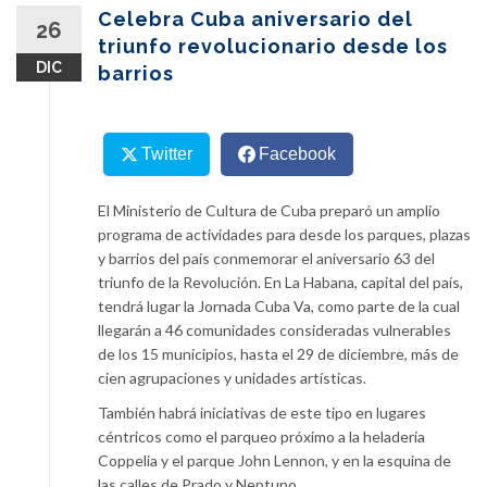
content
Celebra Cuba aniversario del
26
triunfo revolucionario desde los
DIC
barrios
Twitter
Facebook
El Ministerio de Cultura de Cuba preparó un amplio
programa de actividades para desde los parques, plazas
y barrios del país conmemorar el aniversario 63 del
triunfo de la Revolución. En La Habana, capital del país,
tendrá lugar la Jornada Cuba Va, como parte de la cual
llegarán a 46 comunidades consideradas vulnerables
de los 15 municipios, hasta el 29 de diciembre, más de
cien agrupaciones y unidades artísticas.
También habrá iniciativas de este tipo en lugares
céntricos como el parqueo próximo a la heladería
Coppelia y el parque John Lennon, y en la esquina de
las calles de Prado y Neptuno.