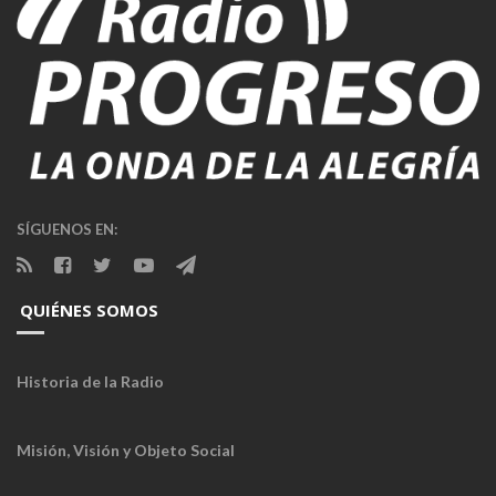
SÍGUENOS EN:
QUIÉNES SOMOS
Historia de la Radio
Misión, Visión y Objeto Social