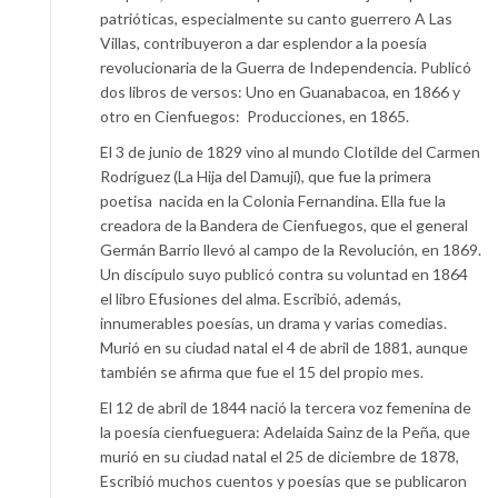
patrióticas, especialmente su canto guerrero A Las
Villas, contribuyeron a dar esplendor a la poesía
revolucionaria de la Guerra de Independencia. Publicó
dos libros de versos: Uno en Guanabacoa, en 1866 y
otro en Cienfuegos: Producciones, en 1865.
El 3 de junio de 1829 vino al mundo Clotilde del Carmen
Rodríguez (La Hija del Damují), que fue la primera
poetisa nacida en la Colonia Fernandina. Ella fue la
creadora de la Bandera de Cienfuegos, que el general
Germán Barrio llevó al campo de la Revolución, en 1869.
Un discípulo suyo publicó contra su voluntad en 1864
el libro Efusiones del alma. Escribió, además,
innumerables poesías, un drama y varias comedias.
Murió en su ciudad natal el 4 de abril de 1881, aunque
también se afirma que fue el 15 del propio mes.
El 12 de abril de 1844 nació la tercera voz femenina de
la poesía cienfueguera: Adelaida Sainz de la Peña, que
murió en su ciudad natal el 25 de diciembre de 1878,
Escribió muchos cuentos y poesías que se publicaron