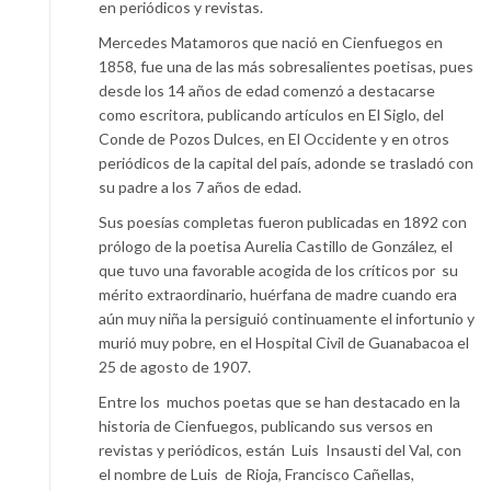
en periódicos y revistas.
Mercedes Matamoros que nació en Cienfuegos en
1858, fue una de las más sobresalientes poetisas, pues
desde los 14 años de edad comenzó a destacarse
como escritora, publicando artículos en El Siglo, del
Conde de Pozos Dulces, en El Occidente y en otros
periódicos de la capital del país, adonde se trasladó con
su padre a los 7 años de edad.
Sus poesías completas fueron publicadas en 1892 con
prólogo de la poetisa Aurelia Castillo de González, el
que tuvo una favorable acogida de los críticos por su
mérito extraordinario, huérfana de madre cuando era
aún muy niña la persiguió continuamente el infortunio y
murió muy pobre, en el Hospital Civil de Guanabacoa el
25 de agosto de 1907.
Entre los muchos poetas que se han destacado en la
historia de Cienfuegos, publicando sus versos en
revistas y periódicos, están Luis Insausti del Val, con
el nombre de Luis de Rioja, Francisco Cañellas,