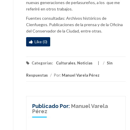
nuevas generaciones de perlasureños, a los que me
referiré en otros trabajos.
Fuentes consultadas: Archivos históricos de
Cienfuegos. Publicaciones de la prensa y de la Oficina
del Conservador de la Ciudad, entre otras.
Like (0)
Categorías:
Culturales
,
Noticias
/
Sin
Respuestas
/
Por:
Manuel Varela Pérez
Publicado Por:
Manuel Varela
Pérez