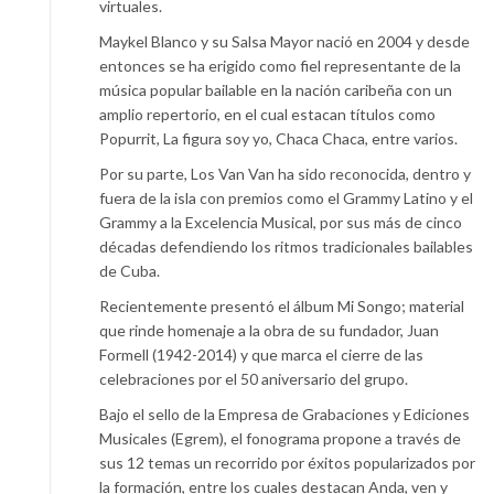
virtuales.
Maykel Blanco y su Salsa Mayor nació en 2004 y desde
entonces se ha erigido como fiel representante de la
música popular bailable en la nación caribeña con un
amplio repertorio, en el cual estacan títulos como
Popurrit, La figura soy yo, Chaca Chaca, entre varios.
Por su parte, Los Van Van ha sido reconocida, dentro y
fuera de la isla con premios como el Grammy Latino y el
Grammy a la Excelencia Musical, por sus más de cinco
décadas defendiendo los ritmos tradicionales bailables
de Cuba.
Recientemente presentó el álbum Mi Songo; material
que rinde homenaje a la obra de su fundador, Juan
Formell (1942-2014) y que marca el cierre de las
celebraciones por el 50 aniversario del grupo.
Bajo el sello de la Empresa de Grabaciones y Ediciones
Musicales (Egrem), el fonograma propone a través de
sus 12 temas un recorrido por éxitos popularizados por
la formación, entre los cuales destacan Anda, ven y