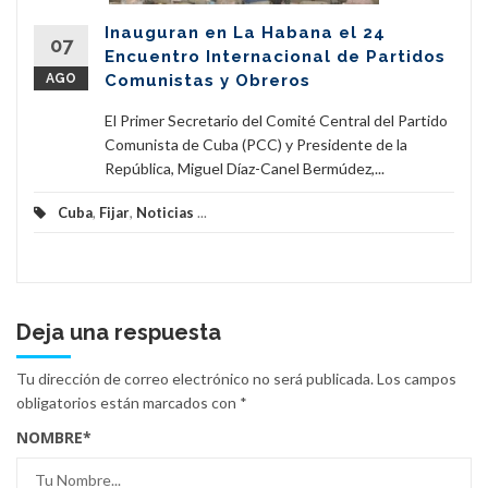
Inauguran en La Habana el 24
07
Encuentro Internacional de Partidos
AGO
Comunistas y Obreros
El Primer Secretario del Comité Central del Partido
Comunista de Cuba (PCC) y Presidente de la
República, Miguel Díaz-Canel Bermúdez,...
Cuba
,
Fijar
,
Noticias
...
Deja una respuesta
Tu dirección de correo electrónico no será publicada.
Los campos
obligatorios están marcados con
*
NOMBRE
*