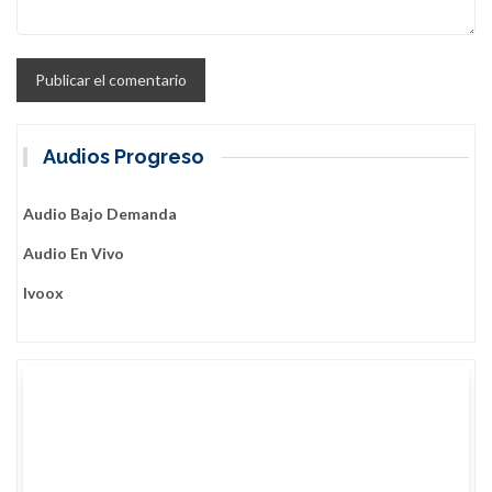
Audios Progreso
Audio Bajo Demanda
Audio En Vivo
Ivoox