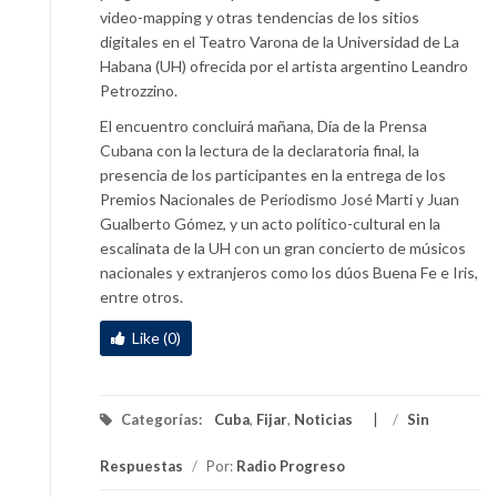
video-mapping y otras tendencias de los sitios
digitales en el Teatro Varona de la Universidad de La
Habana (UH) ofrecida por el artista argentino Leandro
Petrozzino.
El encuentro concluirá mañana, Día de la Prensa
Cubana con la lectura de la declaratoria final, la
presencia de los participantes en la entrega de los
Premios Nacionales de Periodismo José Marti y Juan
Gualberto Gómez, y un acto político-cultural en la
escalinata de la UH con un gran concierto de músicos
nacionales y extranjeros como los dúos Buena Fe e Iris,
entre otros.
Like (0)
Categorías:
Cuba
,
Fijar
,
Noticias
/
Sin
Respuestas
/
Por:
Radio Progreso