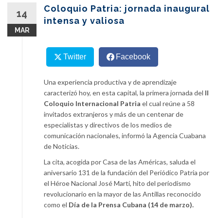
content
Coloquio Patria: jornada inaugural
14
intensa y valiosa
MAR
Twitter
Facebook
Una experiencia productiva y de aprendizaje
caracterizó hoy, en esta capital, la primera jornada del
II
Coloquio Internacional Patria
el cual reúne a 58
invitados extranjeros y más de un centenar de
especialistas y directivos de los medios de
comunicación nacionales, informó la Agencia Cuabana
de Noticias.
La cita, acogida por Casa de las Américas, saluda el
aniversario 131 de la fundación del Periódico Patria por
el Héroe Nacional José Martí, hito del periodismo
revolucionario en la mayor de las Antillas reconocido
como el
Día de la Prensa Cubana (14 de marzo).