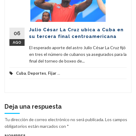
Julio César La Cruz ubica a Cuba en
06
su tercera final centroamericana
AGO
El esperado aporte del astro Julio César La Cruz fijó
en tres el número de cubanos ya asegurados para la
final del torneo de boxeo de...
Cuba
,
Deportes
,
Fijar
...
Deja una respuesta
Tu dirección de correo electrónico no será publicada.
Los campos
obligatorios están marcados con
*
NOMBRE
*