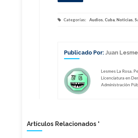
Categorías:
Audios
,
Cuba
,
Noticias
,
S
Publicado Por:
Juan Lesme
Lesmes La Rosa. Per
Licenciatura en De
Administración Públ
Artículos Relacionados '