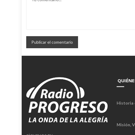
QUIÉNE
Historia 
Misión, V