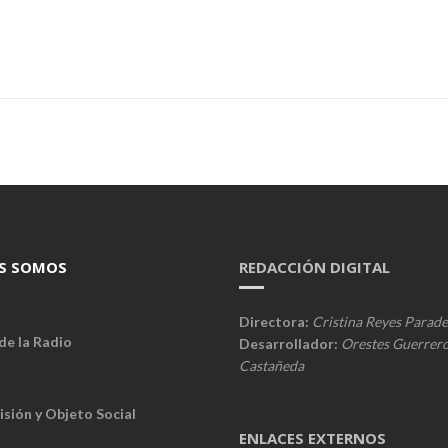
S SOMOS
REDACCIÓN DIGITAL
Directora:
Cristina Reyes Parade
de la Radio
Desarrollador:
Orestes Guerrer
Castañeda
isión y Objeto Social
ENLACES EXTERNOS