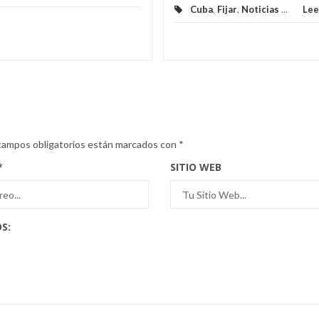
Cuba
,
Fijar
,
Noticias
...
Lee
campos obligatorios están marcados con
*
*
SITIO WEB
S: