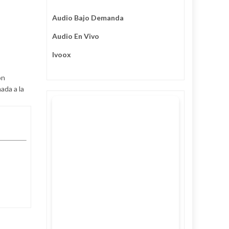
Audio Bajo Demanda
Audio En Vivo
Ivoox
on
ada a la