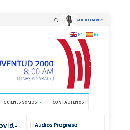
AUDIO EN VIVO
Skip
ES
EN
to
content
QUIENES SOMOS
CONTÁCTENOS
ovid-
Audios Progreso