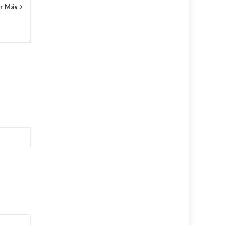
r Más