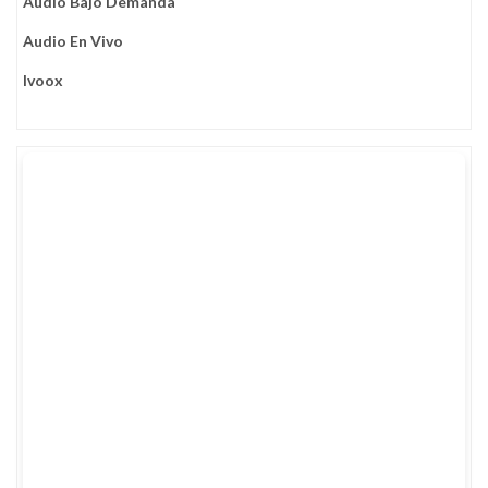
Audio Bajo Demanda
Audio En Vivo
Ivoox