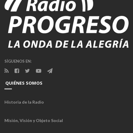
SÍGUENOS EN:
QUIÉNES SOMOS
Historia de la Radio
Misión, Visión y Objeto Social