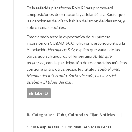
En la referida plataforma Rolo Rivera promoverá
composiciones de su autoría y adelantó a la Radio que
las canciones del disco hablan del amor, del desamor, y
sobre temas sociales.
Emocionado ante la expectativa de su primera
incursión en CUBADISCO, el joven perteneciente a la
Asociación
Hermanos Saiz
, explicó que varias de las
obras que salvaguarda el fonograma
Antes que
amanezca
, con la participación de reconocidos músicos
contiene entre otras piezas los títulos
Todo el amor
,
Mambo del infortunio
,
Sorbo de café
,
La clave del
pueblo
y
El Blues del mar
.
Like (1)
Categorías:
Cuba
,
Culturales
,
Fijar
,
Noticias
/
Sin Respuestas
/
Por:
Manuel Varela Pérez