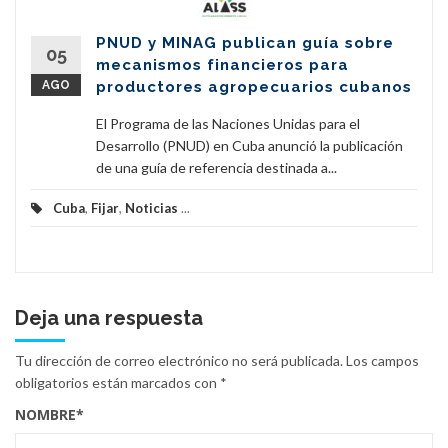
PNUD y MINAG publican guía sobre
05
mecanismos financieros para
AGO
productores agropecuarios cubanos
El Programa de las Naciones Unidas para el
Desarrollo (PNUD) en Cuba anunció la publicación
de una guía de referencia destinada a...
Cuba
,
Fijar
,
Noticias
...
Deja una respuesta
Tu dirección de correo electrónico no será publicada.
Los campos
obligatorios están marcados con
*
NOMBRE
*