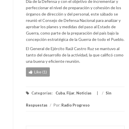
Día de la Defensa y con el objetivo de incrementar y
perfeccionar el nivel de preparación y cohesión de los
órganos de dirección y del personal, este sábado se
reunió el Consejo de Defensa Nacional para analizar y
aprobar los planes y medidas del paso al Estado de
Guerra, como parte de la preparación del país bajo la
concepción estratégica de la Guerra de todo el Pueblo.
El General de Ejército Raúl Castro Ruz se mantuvo al
tanto del desarrollo de la actividad, la que calificó como
una buena y eficiente reunión.
Like (1)
Categorías:
Cuba
,
Fijar
,
Noticias
/
Sin
Respuestas
/
Por:
Radio Progreso