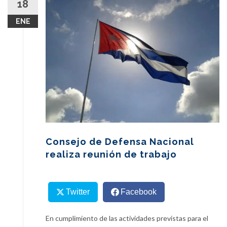
18
content
ENE
Consejo de Defensa Nacional
realiza reunión de trabajo
Twitter
Facebook
En cumplimiento de las actividades previstas para el