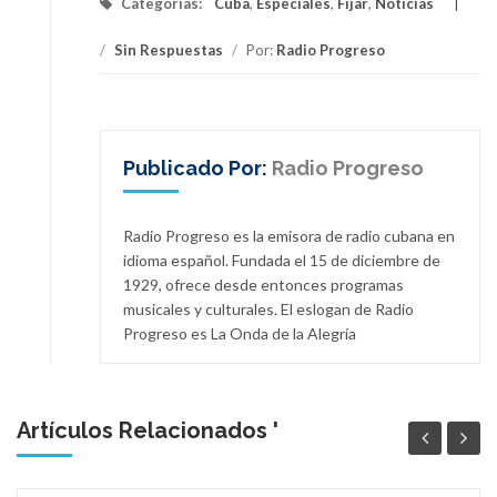
Categorías:
Cuba
,
Especiales
,
Fijar
,
Noticias
/
Sin Respuestas
/
Por:
Radio Progreso
Publicado Por:
Radio Progreso
Radio Progreso es la emisora de radio cubana en
idioma español. Fundada el 15 de diciembre de
1929, ofrece desde entonces programas
musicales y culturales. El eslogan de Radio
Progreso es La Onda de la Alegría
Artículos Relacionados '