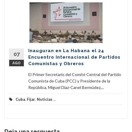
Inauguran en La Habana el 24
07
Encuentro Internacional de Partidos
AGO
Comunistas y Obreros
El Primer Secretario del Comité Central del Partido
Comunista de Cuba (PCC) y Presidente de la
República, Miguel Díaz-Canel Bermúdez,...
Cuba
,
Fijar
,
Noticias
...
Deja una respuesta