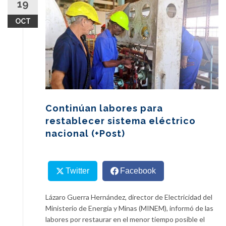
19
content
OCT
Continúan labores para
restablecer sistema eléctrico
nacional (+Post)
Twitter
Facebook
Lázaro Guerra Hernández, director de Electricidad del
Ministerio de Energía y Minas (MINEM), informó de las
labores por restaurar en el menor tiempo posible el