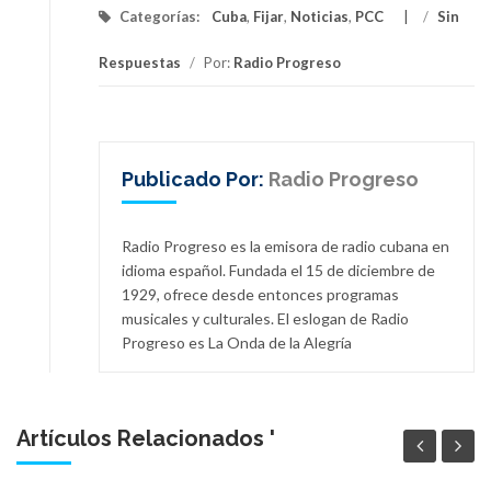
Categorías:
Cuba
,
Fijar
,
Noticias
,
PCC
/
Sin
Respuestas
/
Por:
Radio Progreso
Publicado Por:
Radio Progreso
Radio Progreso es la emisora de radio cubana en
idioma español. Fundada el 15 de diciembre de
1929, ofrece desde entonces programas
musicales y culturales. El eslogan de Radio
Progreso es La Onda de la Alegría
Artículos Relacionados '