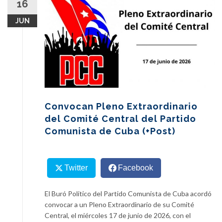
16
content
JUN
Convocan Pleno Extraordinario
del Comité Central del Partido
Comunista de Cuba (+Post)
Twitter
Facebook
El Buró Político del Partido Comunista de Cuba acordó
convocar a un Pleno Extraordinario de su Comité
Central, el miércoles 17 de junio de 2026, con el