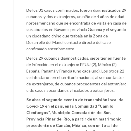
De los 31 casos confirmados, fueron diagnosticados 29
cubanos y dos extranjeros, un niño de 4 años de edad
norteamericano que se encontraba de visita en casa de
sus abuelos en Bayamo, provincia Granma y el segundo
un ciudadano chino que trabaja en la Zona de
Desarrollo del Mariel contacto directo del caso
confirmado anteriormente.
De los 29 cubanos diagnosticados, siete tienen fuente
de infección en el extranjero: EEUU (2), México (2),
España, Panamá y Francia (uno cada uno). Los otros 22
se infectaron en el territorio nacional, al ser contactos
de extranjeros, de cubanos procedentes del extranjero
o de casos secundarios vinculados a extranjeros.
Se abre el segundo evento de transmisión local de
Covid-19 en el país, en la Comunidad “Camilo
Cienfuegos”, Municipio Consolación del Sur,
Provincia Pinar del Río, a partir de un matrimonio
procedente de Cancún, México, con un total de