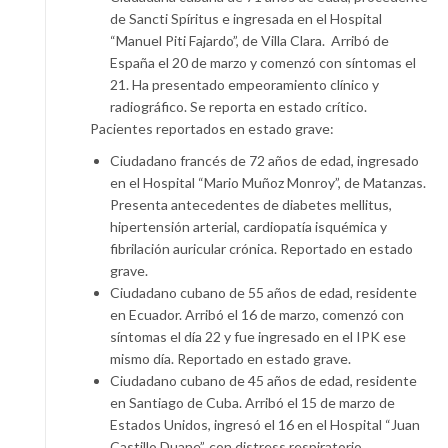
de Sancti Spíritus e ingresada en el Hospital
“Manuel Piti Fajardo”, de Villa Clara. Arribó de
España el 20 de marzo y comenzó con síntomas el
21. Ha presentado empeoramiento clínico y
radiográfico. Se reporta en estado crítico.
Pacientes reportados en estado grave:
Ciudadano francés de 72 años de edad, ingresado
en el Hospital “Mario Muñoz Monroy”, de Matanzas.
Presenta antecedentes de diabetes mellitus,
hipertensión arterial, cardiopatía isquémica y
fibrilación auricular crónica. Reportado en estado
grave.
Ciudadano cubano de 55 años de edad, residente
en Ecuador. Arribó el 16 de marzo, comenzó con
síntomas el día 22 y fue ingresado en el IPK ese
mismo día. Reportado en estado grave.
Ciudadano cubano de 45 años de edad, residente
en Santiago de Cuba. Arribó el 15 de marzo de
Estados Unidos, ingresó el 16 en el Hospital “Juan
Castillo Duane”, con distress respiratorio.