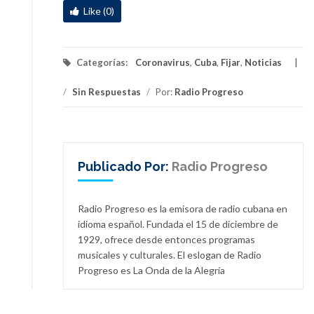
Like (0)
Categorías:
Coronavirus
,
Cuba
,
Fijar
,
Noticias
/
Sin Respuestas
/
Por:
Radio Progreso
Publicado Por:
Radio Progreso
Radio Progreso es la emisora de radio cubana en
idioma español. Fundada el 15 de diciembre de
1929, ofrece desde entonces programas
musicales y culturales. El eslogan de Radio
Progreso es La Onda de la Alegría