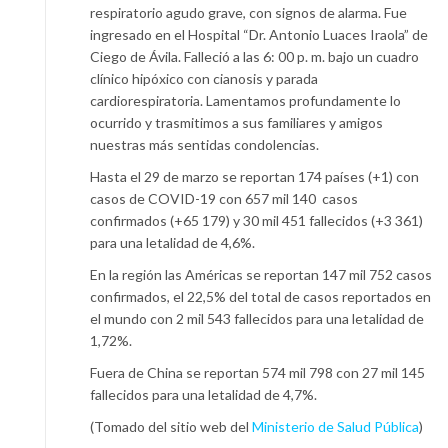
respiratorio agudo grave, con signos de alarma. Fue
ingresado en el Hospital “Dr. Antonio Luaces Iraola” de
Ciego de Ávila. Falleció a las 6: 00 p. m. bajo un cuadro
clínico hipóxico con cianosis y parada
cardiorespiratoria. Lamentamos profundamente lo
ocurrido y trasmitimos a sus familiares y amigos
nuestras más sentidas condolencias.
Hasta el 29 de marzo se reportan 174 países (+1) con
casos de COVID-19 con 657 mil 140 casos
confirmados (+65 179) y 30 mil 451 fallecidos (+3 361)
para una letalidad de 4,6%.
En la región las Américas se reportan 147 mil 752 casos
confirmados, el 22,5% del total de casos reportados en
el mundo con 2 mil 543 fallecidos para una letalidad de
1,72%.
Fuera de China se reportan 574 mil 798 con 27 mil 145
fallecidos para una letalidad de 4,7%.
(Tomado del sitio web del
Ministerio de Salud Pública
)