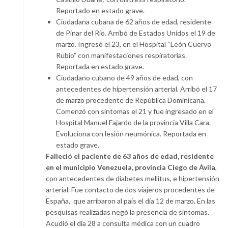
Reportado en estado grave.
Ciudadana cubana de 62 años de edad, residente
de Pinar del Río. Arribó de Estados Unidos el 19 de
marzo. Ingresó el 23, en el Hospital “León Cuervo
Rubio” con manifestaciones respiratorias.
Reportada en estado grave.
Ciudadano cubano de 49 años de edad, con
antecedentes de hipertensión arterial. Arribó el 17
de marzo procedente de República Dominicana.
Comenzó con síntomas el 21 y fue ingresado en el
Hospital Manuel Fajardo de la provincia Villa Cara.
Evoluciona con lesión neumónica. Reportada en
estado grave.
Falleció el paciente de 63 años de edad, residente
en el municipio Venezuela, provincia Ciego de Ávila
,
con antecedentes de diabetes mellitus, e hipertensión
arterial. Fue contacto de dos viajeros procedentes de
España, que arribaron al país el día 12 de marzo. En las
pesquisas realizadas negó la presencia de síntomas.
Acudió el día 28 a consulta médica con un cuadro