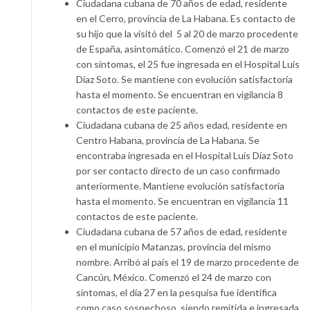
Ciudadana cubana de 70 años de edad, residente
en el Cerro, provincia de La Habana. Es contacto de
su hijo que la visitó del 5 al 20 de marzo procedente
de España, asintomático. Comenzó el 21 de marzo
con síntomas, el 25 fue ingresada en el Hospital Luis
Díaz Soto. Se mantiene con evolución satisfactoria
hasta el momento. Se encuentran en vigilancia 8
contactos de este paciente.
Ciudadana cubana de 25 años edad, residente en
Centro Habana, provincia de La Habana. Se
encontraba ingresada en el Hospital Luis Díaz Soto
por ser contacto directo de un caso confirmado
anteriormente. Mantiene evolución satisfactoria
hasta el momento. Se encuentran en vigilancia 11
contactos de este paciente.
Ciudadana cubana de 57 años de edad, residente
en el municipio Matanzas, provincia del mismo
nombre. Arribó al país el 19 de marzo procedente de
Cancún, México. Comenzó el 24 de marzo con
síntomas, el día 27 en la pesquisa fue identifica
como caso sospechoso, siendo remitida e ingresada