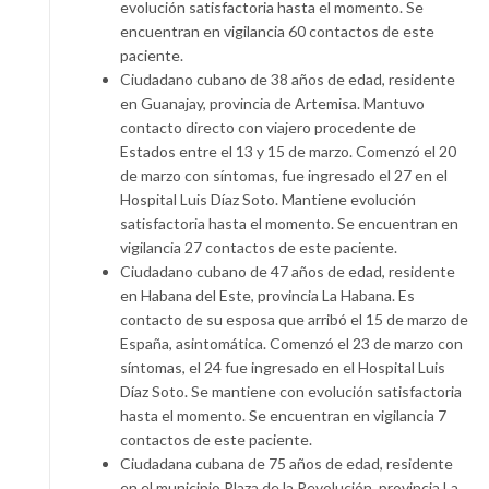
evolución satisfactoria hasta el momento. Se
encuentran en vigilancia 60 contactos de este
paciente.
Ciudadano cubano de 38 años de edad, residente
en Guanajay, provincia de Artemisa. Mantuvo
contacto directo con viajero procedente de
Estados entre el 13 y 15 de marzo. Comenzó el 20
de marzo con síntomas, fue ingresado el 27 en el
Hospital Luis Díaz Soto. Mantiene evolución
satisfactoria hasta el momento. Se encuentran en
vigilancia 27 contactos de este paciente.
Ciudadano cubano de 47 años de edad, residente
en Habana del Este, provincia La Habana. Es
contacto de su esposa que arribó el 15 de marzo de
España, asintomática. Comenzó el 23 de marzo con
síntomas, el 24 fue ingresado en el Hospital Luis
Díaz Soto. Se mantiene con evolución satisfactoria
hasta el momento. Se encuentran en vigilancia 7
contactos de este paciente.
Ciudadana cubana de 75 años de edad, residente
en el municipio Plaza de la Revolución, provincia La