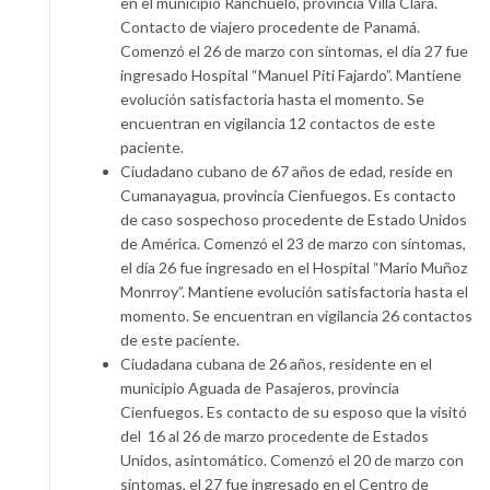
en el municipio Ranchuelo, provincia Villa Clara.
Contacto de viajero procedente de Panamá.
Comenzó el 26 de marzo con síntomas, el día 27 fue
ingresado Hospital “Manuel Piti Fajardo”. Mantiene
evolución satisfactoria hasta el momento. Se
encuentran en vigilancia 12 contactos de este
paciente.
Ciudadano cubano de 67 años de edad, reside en
Cumanayagua, provincia Cienfuegos. Es contacto
de caso sospechoso procedente de Estado Unidos
de América. Comenzó el 23 de marzo con síntomas,
el día 26 fue ingresado en el Hospital “Mario Muñoz
Monrroy”. Mantiene evolución satisfactoria hasta el
momento. Se encuentran en vigilancia 26 contactos
de este paciente.
Ciudadana cubana de 26 años, residente en el
municipio Aguada de Pasajeros, provincia
Cienfuegos. Es contacto de su esposo que la visitó
del 16 al 26 de marzo procedente de Estados
Unidos, asintomático. Comenzó el 20 de marzo con
síntomas, el 27 fue ingresado en el Centro de