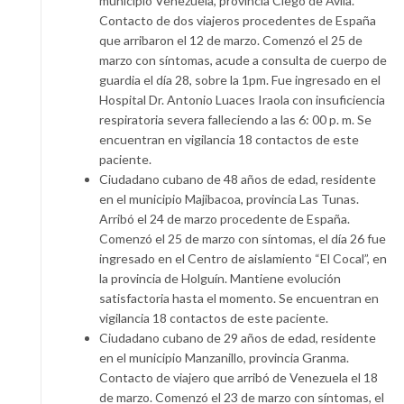
municipio Venezuela, provincia Ciego de Ávila.
Contacto de dos viajeros procedentes de España
que arribaron el 12 de marzo. Comenzó el 25 de
marzo con síntomas, acude a consulta de cuerpo de
guardia el día 28, sobre la 1pm. Fue ingresado en el
Hospital Dr. Antonio Luaces Iraola con insuficiencia
respiratoria severa falleciendo a las 6: 00 p. m. Se
encuentran en vigilancia 18 contactos de este
paciente.
Ciudadano cubano de 48 años de edad, residente
en el municipio Majibacoa, provincia Las Tunas.
Arribó el 24 de marzo procedente de España.
Comenzó el 25 de marzo con síntomas, el día 26 fue
ingresado en el Centro de aislamiento “El Cocal”, en
la provincia de Holguín. Mantiene evolución
satisfactoria hasta el momento. Se encuentran en
vigilancia 18 contactos de este paciente.
Ciudadano cubano de 29 años de edad, residente
en el municipio Manzanillo, provincia Granma.
Contacto de viajero que arribó de Venezuela el 18
de marzo. Comenzó el 23 de marzo con síntomas, el