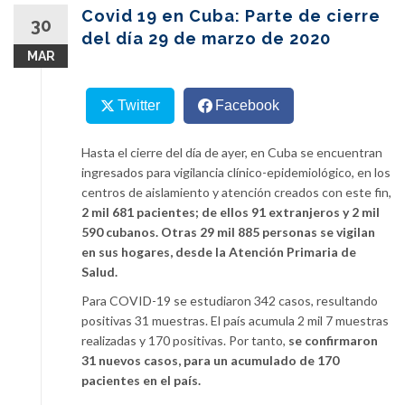
content
Covid 19 en Cuba: Parte de cierre
30
del día 29 de marzo de 2020
MAR
Twitter
Facebook
Hasta el cierre del día de ayer, en Cuba se encuentran
ingresados para vigilancia clínico-epidemiológico, en los
centros de aislamiento y atención creados con este fin,
2 mil 681 pacientes; de ellos 91 extranjeros y 2 mil
590 cubanos. Otras 29 mil 885 personas se vigilan
en sus hogares, desde la Atención Primaria de
Salud.
Para COVID-19 se estudiaron 342 casos, resultando
positivas 31 muestras. El país acumula 2 mil 7 muestras
realizadas y 170 positivas. Por tanto,
se confirmaron
31 nuevos casos, para un acumulado de 170
pacientes en el país.