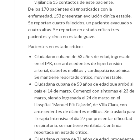
vigilancia 15 contactos de este paciente.
De los 170 pacientes diagnosticados con la
enfermedad, 153 presentan evolución clínica estable.
Se reportan cuatro fallecidos, un paciente evacuado y
cuatro altas. Se reportan en estado crítico tres
pacientes y cinco en estado grave.
Pacientes en estado crítico:
Ciudadano cubano de 63 años de edad, ingresado
en el IPK, con antecedentes de hipertensión
arterial, diabetes mellitus y cardiopatía isquémica.
Se mantiene reportado crítico, muy inestable.
Ciudadana cubana de 53 años de edad que arribó al
país el 14 de marzo. Comenzó con síntomas el 23 de
marzo, siendo ingresada el 24 de marzo en el
Hospital “Manuel Piti Fajardo”, de Villa Clara, con
antecedentes de diabetes mellitus. Se traslada para
Terapia Intensiva el día 27 por presentar dificultad
respiratoria, se mantiene ventilada. Continúa
reportada en estado crítico.
Ciudadana cubana de 71 años de edad, procedente