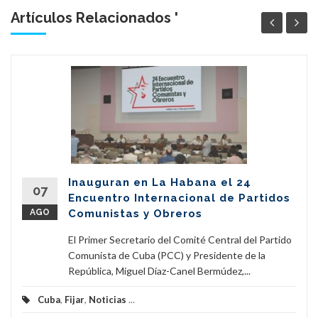
Artículos Relacionados '
Inauguran en La Habana el 24
07
Encuentro Internacional de Partidos
AGO
Comunistas y Obreros
El Primer Secretario del Comité Central del Partido
Comunista de Cuba (PCC) y Presidente de la
República, Miguel Díaz-Canel Bermúdez,...
Cuba
,
Fijar
,
Noticias
...