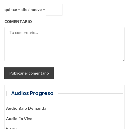
quince + diecinueve =
COMENTARIO
Audios Progreso
Audio Bajo Demanda
Audio En Vivo
Ivoox