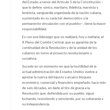
del Estado, a tenor del Artículo 5 de la Constitución –
que lo define «único, martiano, fidelista, marxista y
leninista, vanguardia organizada de la nación cubana,
sustentado en su carácter democrático y la
permanente vinculación con el pueblo»–, tiene la mayor
responsabilidad.
Es con ese liderazgo que se realizará, hoy y mañana, el
X Pleno del Comité Central, que es garantía de la
continuidad de la Revolución y de la unidad de los
cubanos en torno al proyecto revolucionario y
socialista.
Sucede en un momento en que la hostilidad de la
actual administración de Estados Unidos vuelve a
apretar la tuerca del injusto y arcaico bloqueo
económico, comercial y financiero empeñado, hace más
de seis décadas, en darle el tiro de gracia a la
Revolución que, defendida por su pueblo, sigue
luchando, resistiendo y venciendo, por su soberanía y
su independencia.