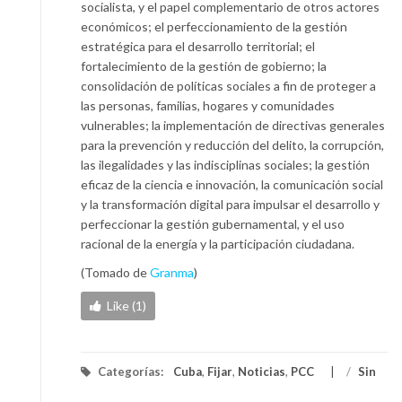
socialista, y el papel complementario de otros actores
económicos; el perfeccionamiento de la gestión
estratégica para el desarrollo territorial; el
fortalecimiento de la gestión de gobierno; la
consolidación de políticas sociales a fin de proteger a
las personas, familias, hogares y comunidades
vulnerables; la implementación de directivas generales
para la prevención y reducción del delito, la corrupción,
las ilegalidades y las indisciplinas sociales; la gestión
eficaz de la ciencia e innovación, la comunicación social
y la transformación digital para impulsar el desarrollo y
perfeccionar la gestión gubernamental, y el uso
racional de la energía y la participación ciudadana.
(Tomado de
Granma
)
Like (1)
Categorías:
Cuba
,
Fijar
,
Noticias
,
PCC
/
Sin