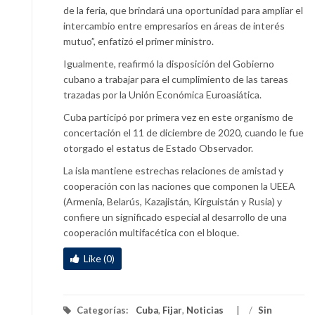
de la feria, que brindará una oportunidad para ampliar el
intercambio entre empresarios en áreas de interés
mutuo”, enfatizó el primer ministro.
Igualmente, reafirmó la disposición del Gobierno
cubano a trabajar para el cumplimiento de las tareas
trazadas por la Unión Económica Euroasiática.
Cuba participó por primera vez en este organismo de
concertación el 11 de diciembre de 2020, cuando le fue
otorgado el estatus de Estado Observador.
La isla mantiene estrechas relaciones de amistad y
cooperación con las naciones que componen la UEEA
(Armenia, Belarús, Kazajistán, Kirguistán y Rusia) y
confiere un significado especial al desarrollo de una
cooperación multifacética con el bloque.
Like (0)
Categorías:
Cuba
,
Fijar
,
Noticias
/
Sin