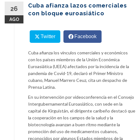
content
Cuba afianza lazos comerciales
26
con bloque euroasiático
AGO
Twitter
Facebook
Cuba afianza los vínculos comerciales y económicos
con los países miembros de la Unión Económica
Euroasiática (UEEA) afectados por la incidencia de la
pandemia de Covid-19, declaró el Primer Ministro
cubano, Manuel Marrero Ceuz, cita un despacho de
Prensa Latina.
En su intervención por videoconferencia en el Consejo
Intergubernamental Euroasiático, con sede en la
capital de Kirguistán, el dirigente caribeño destacó que
la cooperación en los campos de la salud y la
biotecnología avanzan a buen ritmo mediante la
promoción del uso de medicamentos cubanos,
reconocidos por algunos Estados miembros de la