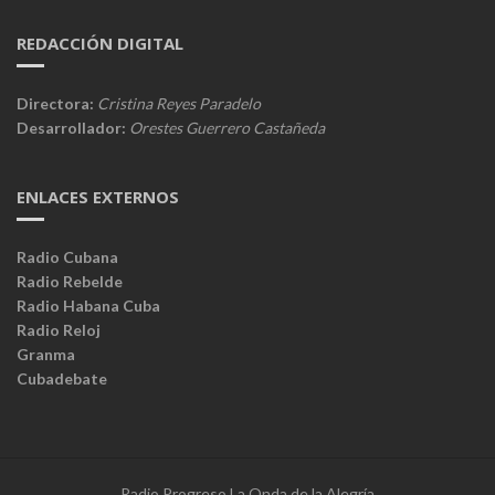
REDACCIÓN DIGITAL
Directora:
Cristina Reyes Paradelo
Desarrollador:
Orestes Guerrero Castañeda
ENLACES EXTERNOS
Radio Cubana
Radio Rebelde
Radio Habana Cuba
Radio Reloj
Granma
Cubadebate
Radio Progreso La Onda de la Alegría