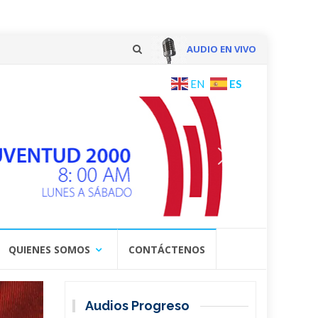
AUDIO EN VIVO
Skip
ES
EN
to
content
QUIENES SOMOS
CONTÁCTENOS
Audios Progreso