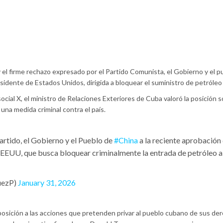
 el firme rechazo expresado por el Partido Comunista, el Gobierno y el p
esidente de Estados Unidos, dirigida a bloquear el suministro de petróleo
cial X, el ministro de Relaciones Exteriores de Cuba valoró la posición so
 una medida criminal contra el país.
artido, el Gobierno y el Pueblo de
#China
a la reciente aprobación 
 EEUU, que busca bloquear criminalmente la entrada de petróleo 
uezP)
January 31, 2026
posición a las acciones que pretenden privar al pueblo cubano de sus de