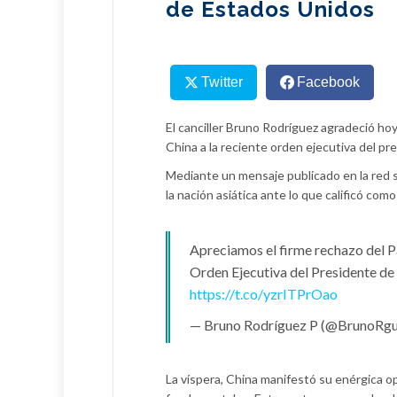
de Estados Unidos
Twitter
Facebook
El canciller Bruno Rodríguez agradeció hoy
China a la reciente orden ejecutiva del pr
Mediante un mensaje publicado en la red so
la nación asiática ante lo que calificó como
Apreciamos el firme rechazo del P
Orden Ejecutiva del Presidente de
https://t.co/yzrITPrOao
— Bruno Rodríguez P (@BrunoRg
La víspera, China manifestó su enérgica o