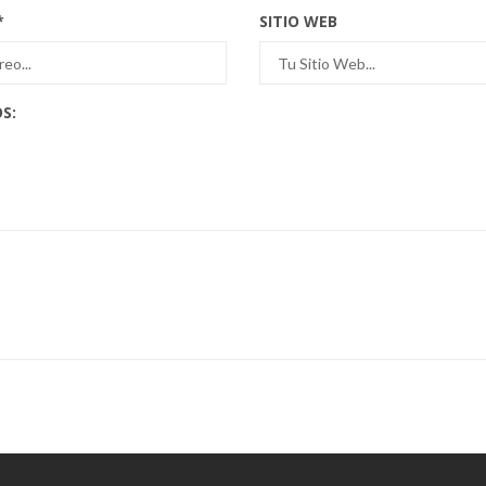
*
SITIO WEB
S: