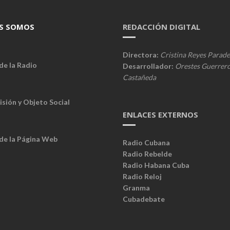
S SOMOS
REDACCIÓN DIGITAL
Directora:
Cristina Reyes Parade
de la Radio
Desarrollador:
Orestes Guerrer
Castañeda
isión y Objeto Social
ENLACES EXTERNOS
 de la Página Web
Radio Cubana
Radio Rebelde
Radio Habana Cuba
Radio Reloj
Granma
Cubadebate