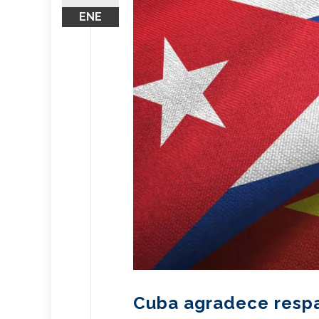
ENE
Cuba agradece respa