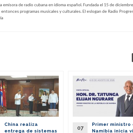
la emisora de radio cubana en idioma español. Fundada el 15 de diciembr
 entonces programas musicales y culturales. El eslogan de Radio Progre
ía
China realiza
Primer ministro
07
entrega de sistemas
Namibia inicia v