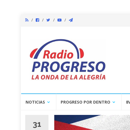
Skip
NOTICIAS
PROGRESO POR DENTRO
8
to
content
31