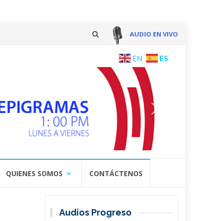
AUDIO EN VIVO
Skip
ES
EN
to
content
QUIENES SOMOS
CONTÁCTENOS
Audios Progreso