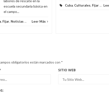
labores de rescate en la
Cuba
,
Culturales
,
Fijar
...
Lee
escuela secundaria básica en
el campo...
a
,
Fijar
,
Noticias
...
Leer Más
campos obligatorios están marcados con
*
*
SITIO WEB
S: