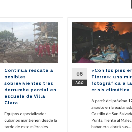
Continúa rescate a
«Con los pies e
06
posibles
Tierra»: una mi
sobrevivientes tras
AGO
fotográfica a l
derrumbe parcial en
crisis climática
escuela de Villa
A partir del próximo 1
Clara
agosto en la explanad
Equipos especializados
Castillo de San Salvado
cubanos mantienen desde la
Punta, frente al Male
tarde de este miércoles
habanero, abrirá sus...