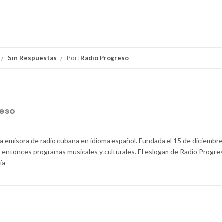
/
Sin Respuestas
/
Por:
Radio Progreso
reso
la emisora de radio cubana en idioma español. Fundada el 15 de diciembr
 entonces programas musicales y culturales. El eslogan de Radio Progre
ía