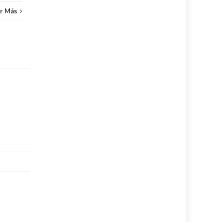
r Más