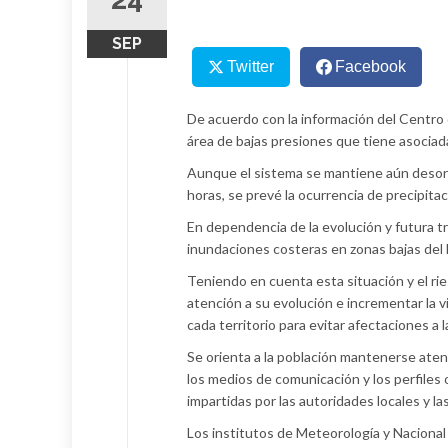
SEP
Twitter
Facebook
De acuerdo con la información del Centro 
área de bajas presiones que tiene asociad
Aunque el sistema se mantiene aún desorg
horas, se prevé la ocurrencia de precipit
En dependencia de la evolución y futura t
inundaciones costeras en zonas bajas del li
Teniendo en cuenta esta situación y el ri
atención a su evolución e incrementar la v
cada territorio para evitar afectaciones a 
Se orienta a la población mantenerse atent
los medios de comunicación y los perfiles o
impartidas por las autoridades locales y l
Los institutos de Meteorología y Nacional