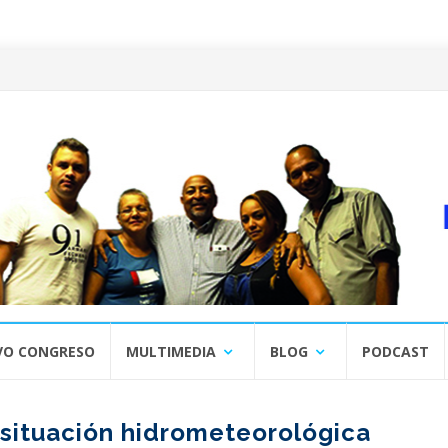
VO CONGRESO
MULTIMEDIA
BLOG
PODCAST
 situación hidrometeorológica