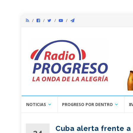
Skip
NOTICIAS
PROGRESO POR DENTRO
8
to
content
Cuba alerta frente a
24