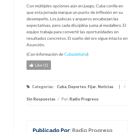
Con múltiples opciones aún en juego, Cuba confía en
que esta jornada marque un punto de inflexión en su
desempeño. Los judocas y arqueros encabezan las
expectativas, pero cada disciplina suma al medallero. El
equipo trabaja para convertir las oportunidades en
resultados concretos. El sueño del oro sigue intacto en
Asunción.
(Con información de
Cubadebate
)
Like (1)
Categorías:
Cuba
,
Deportes
,
Fijar
,
Noticias
/
Sin Respuestas
/
Por:
Radio Progreso
Publicado Por:
Radio Progreso