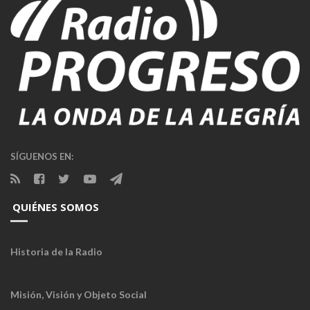
SÍGUENOS EN:
QUIÉNES SOMOS
Historia de la Radio
Misión, Visión y Objeto Social