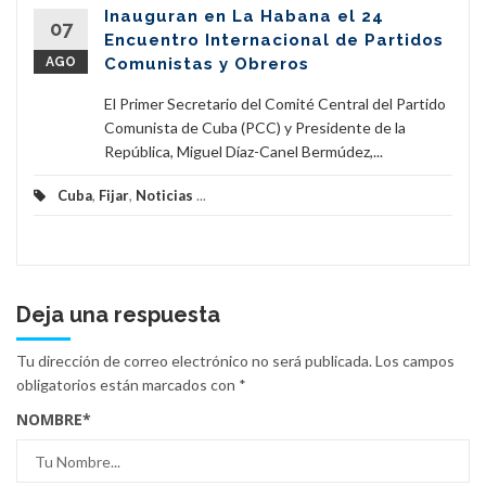
Inauguran en La Habana el 24
07
Encuentro Internacional de Partidos
AGO
Comunistas y Obreros
El Primer Secretario del Comité Central del Partido
Comunista de Cuba (PCC) y Presidente de la
República, Miguel Díaz-Canel Bermúdez,...
Cuba
,
Fijar
,
Noticias
...
Deja una respuesta
Tu dirección de correo electrónico no será publicada.
Los campos
obligatorios están marcados con
*
NOMBRE
*