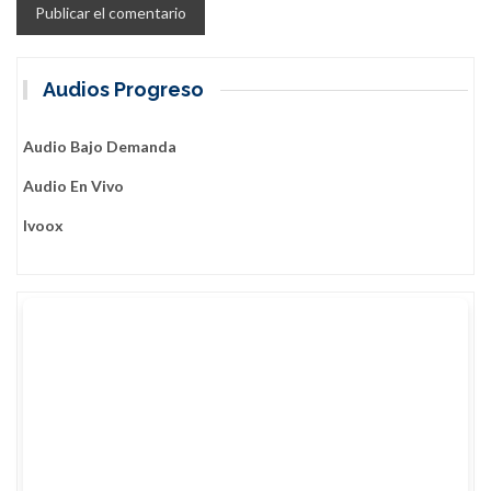
Audios Progreso
Audio Bajo Demanda
Audio En Vivo
Ivoox