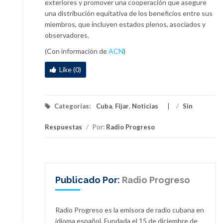
exteriores y promover una cooperación que asegure
una distribución equitativa de los beneficios entre sus
miembros, que incluyen estados plenos, asociados y
observadores.
(Con información de
ACN
)
Like (0)
Categorías:
Cuba
,
Fijar
,
Noticias
/
Sin
Respuestas
/
Por:
Radio Progreso
Publicado Por:
Radio Progreso
Radio Progreso es la emisora de radio cubana en
idioma español. Fundada el 15 de diciembre de