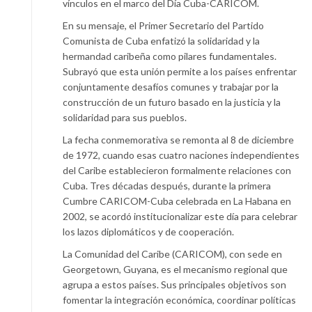
vínculos en el marco del Día Cuba-CARICOM.
En su mensaje, el Primer Secretario del Partido
Comunista de Cuba enfatizó la solidaridad y la
hermandad caribeña como pilares fundamentales.
Subrayó que esta unión permite a los países enfrentar
conjuntamente desafíos comunes y trabajar por la
construcción de un futuro basado en la justicia y la
solidaridad para sus pueblos.
La fecha conmemorativa se remonta al 8 de diciembre
de 1972, cuando esas cuatro naciones independientes
del Caribe establecieron formalmente relaciones con
Cuba. Tres décadas después, durante la primera
Cumbre CARICOM-Cuba celebrada en La Habana en
2002, se acordó institucionalizar este día para celebrar
los lazos diplomáticos y de cooperación.
La Comunidad del Caribe (CARICOM), con sede en
Georgetown, Guyana, es el mecanismo regional que
agrupa a estos países. Sus principales objetivos son
fomentar la integración económica, coordinar políticas