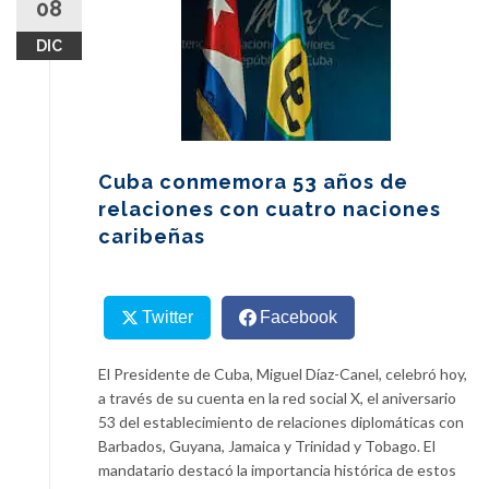
08
content
DIC
Cuba conmemora 53 años de
relaciones con cuatro naciones
caribeñas
Twitter
Facebook
El Presidente de Cuba, Miguel Díaz-Canel, celebró hoy,
a través de su cuenta en la red social X, el aniversario
53 del establecimiento de relaciones diplomáticas con
Barbados, Guyana, Jamaica y Trinidad y Tobago. El
mandatario destacó la importancia histórica de estos